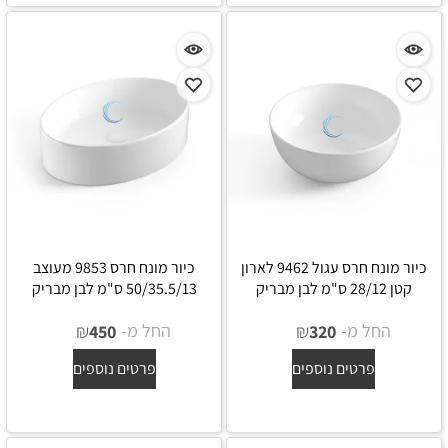
כיור מונח חרס עגול 9462 לארון
כיור מונח חרס 9853 מעוצב
קטן 28/12 ס"מ לבן מבריק
50/35.5/13 ס"מ לבן מבריק
החל מ-
₪
החל מ-
₪
450
320
פרטים נוספים
פרטים נוספים