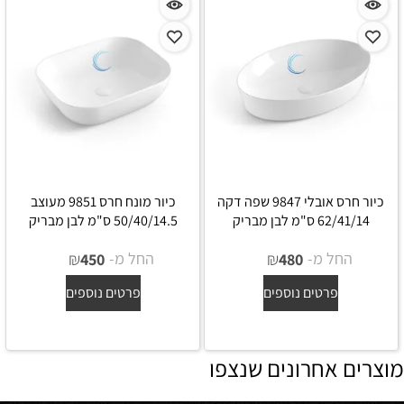
כיור חרס אובלי 9847 שפה דקה
כיור מונח חרס 9851 מעוצב
62/41/14 ס"מ לבן מבריק
50/40/14.5 ס"מ לבן מבריק
החל מ-
₪
החל מ-
₪
450
480
פרטים נוספים
פרטים נוספים
מוצרים אחרונים שנצפו