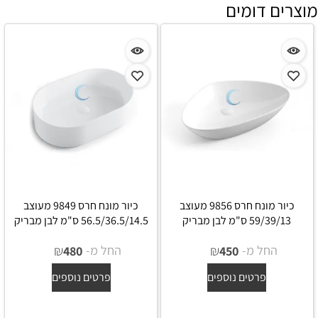
מוצרים דומים
כיור מונח חרס 9856 מעוצב
כיור מונח חרס 9849 מעוצב
59/39/13 ס"מ לבן מבריק
56.5/36.5/14.5 ס"מ לבן מבריק
החל מ-
₪
החל מ-
₪
480
450
פרטים נוספים
פרטים נוספים