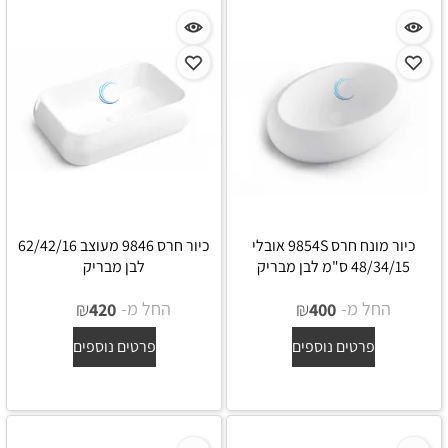
כיור מונח חרס 9854S אובלי
כיור חרס 9846 מעוצב 62/42/16
48/34/15 ס"מ לבן מבריק
לבן מבריק
החל מ-
₪
החל מ-
₪
420
400
פרטים נוספים
פרטים נוספים