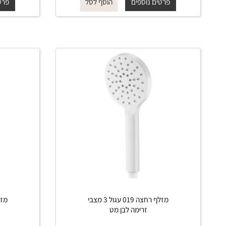
החל מ-
₪
החל 
110
פרטים נוספים
פרטים נוס
הוסף לסל