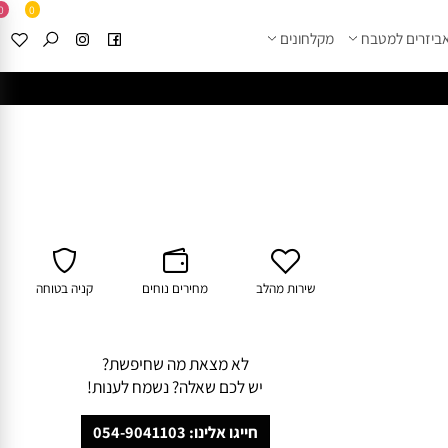
0
0
זרים למטבח
מקלחונים
****
לחצו למבחר מוצרי א
שירות מהלב
מחירים נוחים
קניה בטוחה
לא מצאת מה שחיפשת?
יש לכם שאלה? נשמח לענות!