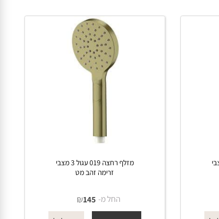
מזלף רחצה 019 עגול 3 מצבי
זרימה זהב מט