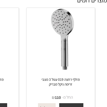
 דומים
מזלף רחצה 019 עגול 3 מצבי
זרימה ניקל מבריק
זרי