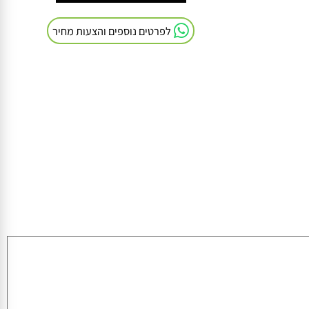
חייגו אלינו: 054-9041103
לפרטים נוספים והצעות מחיר