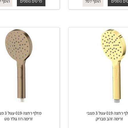
מ-
₪
החל מ-
₪
145
125
פים
פרטים נוספים
הוסף לסל
הוסף לסל