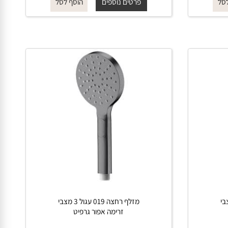
החל מ-
₪
145
פרטים נוספים
הוסף לסל