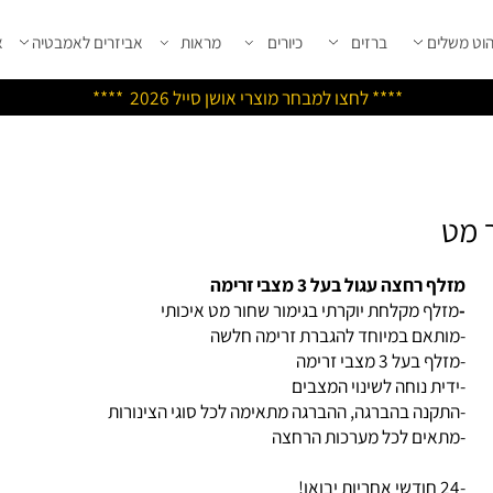
שלים
ברזים
כיורים
מראות
אביזרים לאמבטיה
אבי
****
לחצו למבחר מוצרי אושן ס
ייל 2026 ****
ף רחצה עגול בעל 3 מצבי זרימה
זלף מקלחת יוקרתי בגימור שחור מט איכותי
ותאם במיוחד להגברת זרימה חלשה
ף בעל 3 מצבי זרימה
דית נוחה לשינוי המצבים
תקנה בהברגה, ההברגה מתאימה לכל סוגי הצינורות
תאים לכל מערכות הרחצה