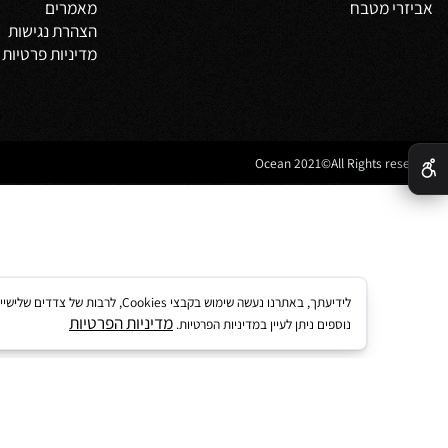
צור קשר
מדיניות משלוחים
וביט
תקנון
 אמבטיה
לקוחות ממליצים
נים לאמבטיה
מדריך קנייה באתר
 מטבח
מאמרים
הצהרת נגישות
מדיניות פרטיות
לידיעתך, באתרנו נעשה שימוש בקבצי kies
מדיניות הפרטיות