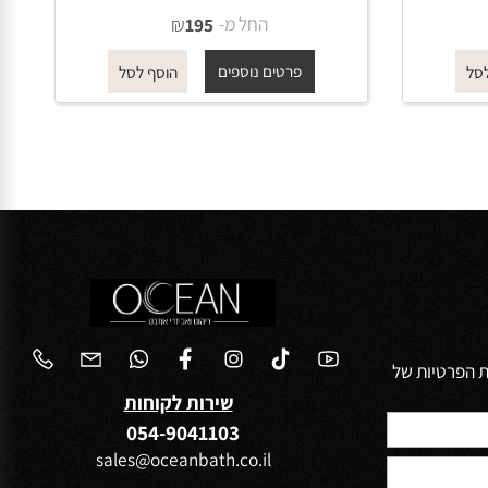
מזלף רחצה 019 עגול 3 מצבי
זרימה אפור גרפיט
החל מ-
₪
195
פרטים נוספים
הוסף לסל
הפרטיות של