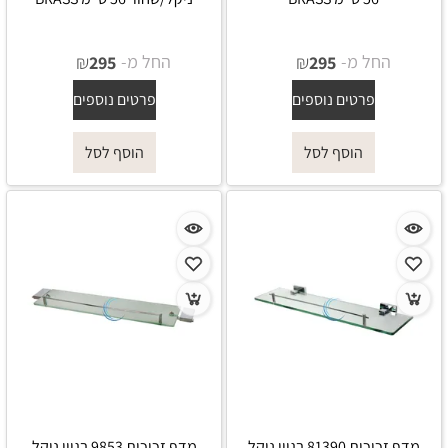
החל מ-
₪
החל מ-
₪
295
295
פרטים נוספים
פרטים נוספים
הוסף לסל
הוסף לסל
מדף זכוכית 81390 בגוון ניקל
מדף זכוכית 9853 בגוון ניקל