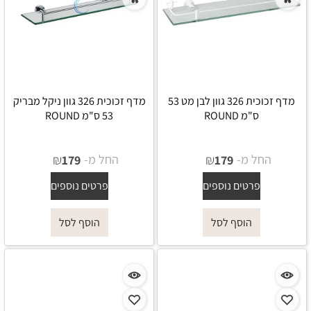
מדף זכוכית 326 גוון לבן מט 53
מדף זכוכית 326 גוון ניקל מבריק
ס"מ ROUND
53 ס"מ ROUND
החל מ-
₪
החל מ-
₪
179
179
פרטים נוספים
פרטים נוספים
הוסף לסל
הוסף לסל