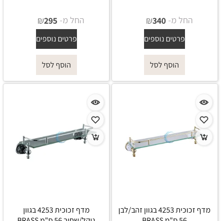
החל מ-
₪
החל מ-
₪
295
340
פרטים נוספים
פרטים נוספים
הוסף לסל
הוסף לסל
מדף זכוכית 4253 בגוון זהב/לבן
מדף זכוכית 4253 בגוון
56 ס"מ BRASS
ניקל/שחור 56 ס"מ BRASS