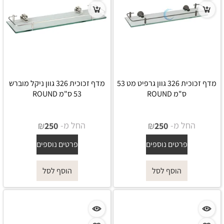
מדף זכוכית 326 גוון גרפיט מט 53
מדף זכוכית 326 גוון ניקל מוברש
ס"מ ROUND
53 ס"מ ROUND
החל מ-
₪
החל מ-
₪
250
250
פרטים נוספים
פרטים נוספים
הוסף לסל
הוסף לסל