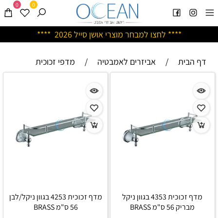
0
0
****
לחצו למבחר מוצרי אושן ס
ייל 2026 ****
דף הבית
/
אביזרים לאמבטיה
/
מדפי זכוכית
מדף זכוכית 4353 בגוון ניקל
מדף זכוכית 4253 בגוון ניקל/לבן
מבריק 56 ס"מ BRASS
56 ס"מ BRASS