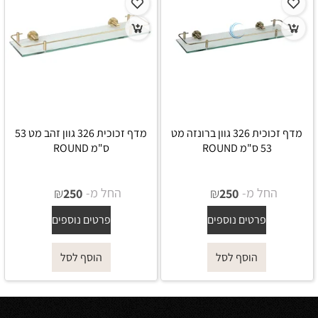
מדף זכוכית 326 גוון ברונזה מט
מדף זכוכית 326 גוון זהב מט 53
53 ס"מ ROUND
ס"מ ROUND
החל מ-
₪
החל מ-
₪
250
250
פרטים נוספים
פרטים נוספים
הוסף לסל
הוסף לסל