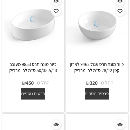
כיור מונח חרס עגול 9462 לארון
כיור מונח חרס 9853 מעוצב
קטן 28/12 ס"מ לבן מבריק
50/35.5/13 ס"מ לבן מבריק
החל מ-
₪
החל מ-
₪
450
320
פרטים נוספים
פרטים נוספים