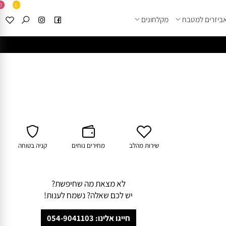
0
0
זרים למטבח
מקלחונים
****
לחצו למבחר מוצרי א
שירות מהלב
מחירים נוחים
קניה בטוחה
לא מצאת מה שחיפשת?
יש לכם שאלה? נשמח לענות!