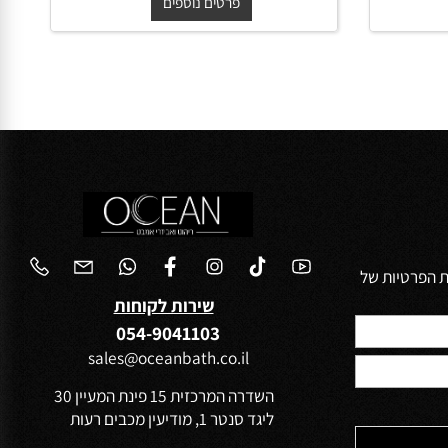
החל מ-
₪
450
פרטים נוספים
הפרטיות של
שירות לקוחות
054-9041103