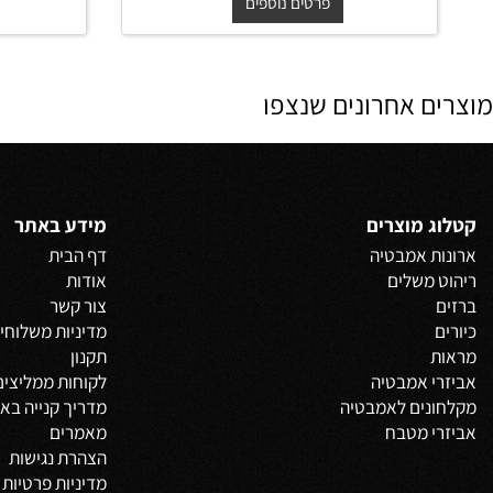
החל מ-
₪
החל 
400
פרטים נוספים
פרט
 אחרונים שנצפו
 מוצרים
מידע באתר
 אמבטיה
דף הבית
משלים
אודות
צור קשר
מדיניות משלוחים
וביט
תקנון