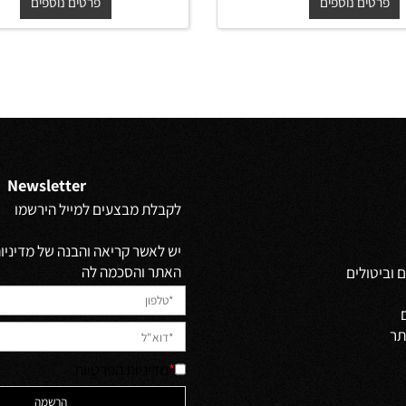
מ-
₪
החל מ-
₪
480
420
ים נוספים
פרטים נוספים
Newsletter
לקבלת מבצעים למייל הירשמו
יש לאשר קריאה והבנה של מדיניות 
האתר והסכמה לה
ולים