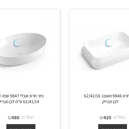
ים נוספים
פרטים נוספים
כיור חרס 9846 מעוצב 62/42/16
כיור חרס אובלי 9847 שפה דק
לבן מבריק
62/41/14 ס"מ לבן מבריק