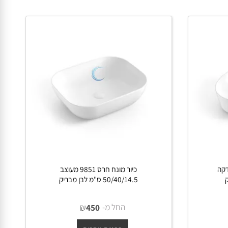
פרטים נוספים
ה
כיור מונח חרס 9851 מעוצב
50/40/14.5 ס"מ לבן מבריק