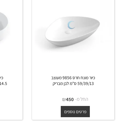
כיור מונח חרס 9856 מעוצב
59/39/13 ס"מ לבן מבריק
56.5/36.5/14.5 ס"מ 
החל מ-
₪
החל 
450