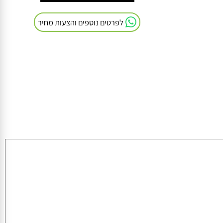
חייגו אלינו: 054-9041103
לפרטים נוספים והצעות מחיר