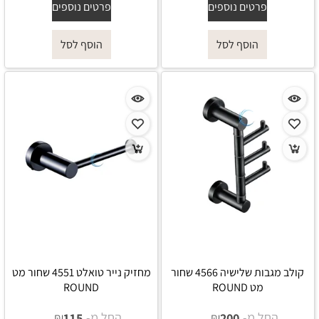
פרטים נוספים
פרטים נוספים
הוסף לסל
הוסף לסל
קולב מגבות שלישיה 4566 שחור
מחזיק נייר טואלט 4551 שחור מט
מט ROUND
ROUND
החל מ-
₪
החל מ-
₪
115
200