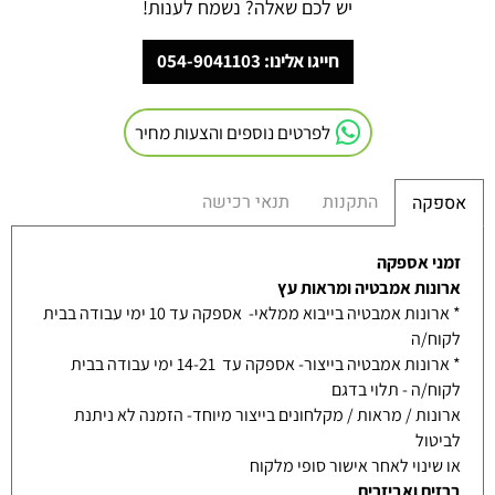
יש לכם שאלה? נשמח לענות!
חייגו אלינו: 054-9041103
לפרטים נוספים והצעות מחיר
התקנות
תנאי רכישה
אספקה
זמני אספקה
ארונות אמבטיה ומראות עץ
* ארונות אמבטיה בייבוא ממלאי- אספקה עד 10 ימי עבודה בבית
לקוח/ה
* ארונות אמבטיה בייצור- אספקה עד 14-21 ימי עבודה בבית
לקוח/ה - תלוי בדגם
ארונות / מראות / מקלחונים בייצור מיוחד- הזמנה לא ניתנת
לביטול
או שינוי לאחר אישור סופי מלקוח
ברזים ואביזרים