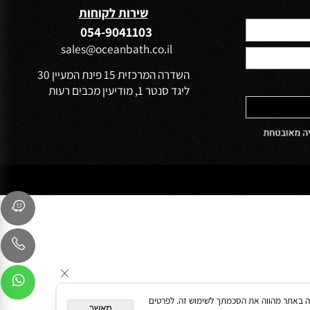
הפרטיות של
שירות לקוחות
054-9041103
sales@oceanbath.co.il
השדרה המרכזית 15 פינת המעיין 30
ליגד סנטר 1, מודיעין מכבים רעות