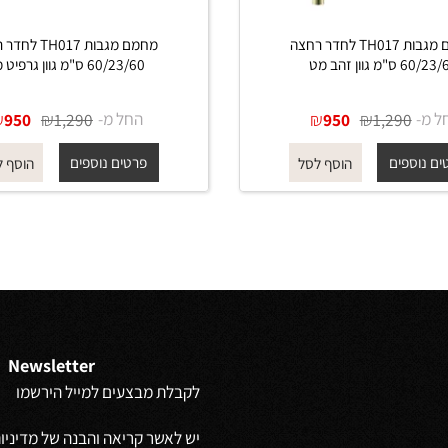
מחמם מגבות TH017 לחדר רחצה
מחמם מגבות TH017 לחדר 
הב מט
60/23/60 ס"מ גוון גרפיט מט
₪
₪
החל מ-
₪
₪
950
1,290
950
1,290
פים
פרטים נוספים
הוסף לסל
הוסף לסל