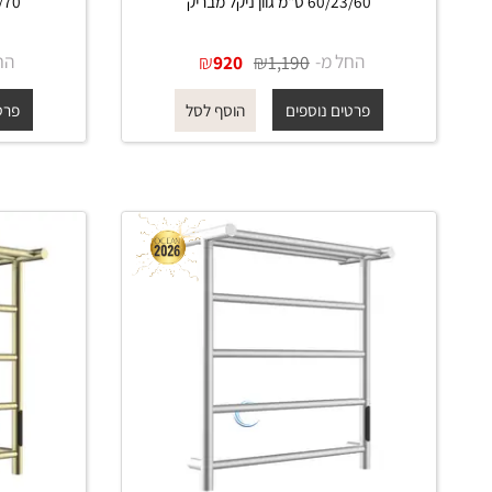
מחמם מגבות TH017 לחדר רחצה
60/23/60 ס"מ גוון ניקל מבריק
58/50/70 ס"מ גוון ניקל מברי
החל מ-
₪
₪
החל מ-
920
1,190
פרטים נוספים
פרטים נוס
הוסף לסל