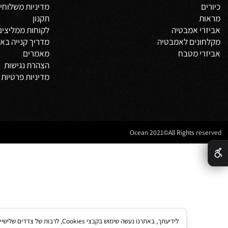
 מוצרים
מידע באתר
 אמבטיה
דף הבית
משלים
אודות
צור קשר
מדיניות משלוחים
וביט
תקנון
 אמבטיה
לקוחות ממליצים
נים לאמבטיה
מדריך קנייה באתר
 מטבח
מאמרים
הצהרת נגישות
מדיניות פרטיות