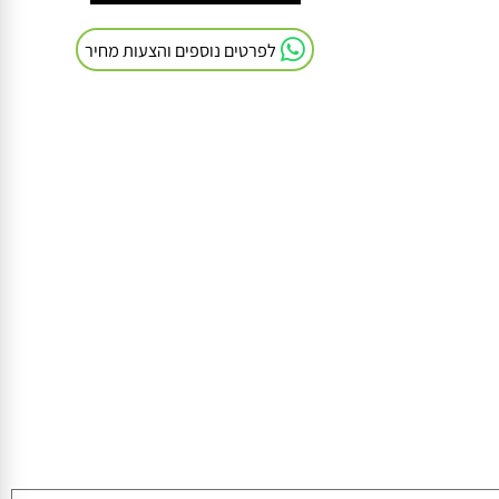
חייגו אלינו: 054-9041103
לפרטים נוספים והצעות מחיר