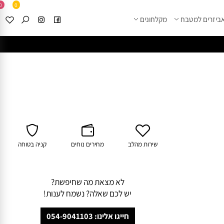
0
0
זרים למטבח
מקלחונים
****
לחצו למבחר מוצרי א
שירות מהלב
מחירים נוחים
קניה בטוחה
לא מצאת מה שחיפשת?
יש לכם שאלה? נשמח לענות!