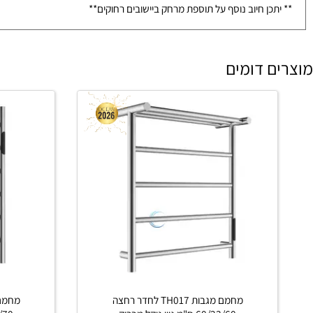
ימי עבודה בבית לקוח/ה
כן חיוב נוסף על תוספת מרחק ביישובים רחוקים**
 דומים