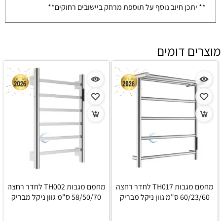
** יתכן חיוב נוסף על תוספת מרחק ביישובים רחוקים**
מוצרים דומים
מחמם מגבות TH017 לחדר רחצה
מחמם מגבות TH002 לחדר רחצה
60/23/60 ס"מ גוון ניקל מבריק
58/50/70 ס"מ גוון ניקל מבריק