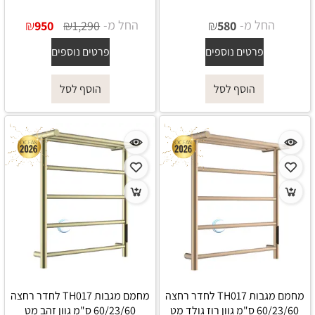
החל מ-
₪
החל מ-
₪
₪
950
1,290
580
פרטים נוספים
פרטים נוספים
הוסף לסל
הוסף לסל
מחמם מגבות TH017 לחדר רחצה
מחמם מגבות TH017 לחדר רחצה
60/23/60 ס"מ גוון רוז גולד מט
60/23/60 ס"מ גוון זהב מט