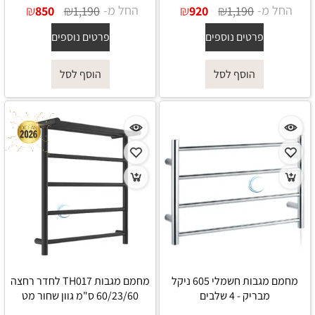
החל מ-
₪
₪
החל מ-
₪
₪
850
1,190
920
1,190
פרטים נוספים
פרטים נוספים
הוסף לסל
הוסף לסל
מחמם מגבות חשמלי 605 ניקל
מחמם מגבות TH017 לחדר רחצה
מבריק - 4 שלבים
60/23/60 ס"מ גוון שחור מט