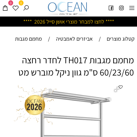
0
0
****
לחצו למבחר מוצרי אושן ס
ייל 2026 ****
קטלוג מוצרים
/
אביזרים לאמבטיה
/
מחמם מגבות
מחמם מגבות TH017 לחדר רחצה
60/23/60 ס"מ גוון ניקל מוברש מט