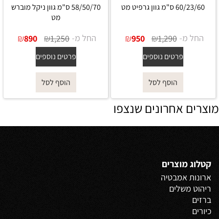
60/23/60 ס"מ גוון גרפיט מט
58/50/70 ס"מ גוון ניקל מוברש
מט
החל מ-
₪
₪
החל מ-
₪
₪
890
1,250
950
1,290
פרטים נוספים
פרטים נוספים
הוסף לסל
הוסף לסל
מוצרים אחרונים שנצפו
קטלוג מוצרים
ארונות אמבטיה
ריהוט משלים
ברזים
כיורים