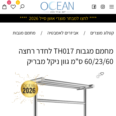
0
0
****
לחצו למבחר מוצרי אושן ס
ייל 2026 ****
קטלוג מוצרים
/
אביזרים לאמבטיה
/
מחמם מגבות
מחמם מגבות TH017 לחדר רחצה
60/23/60 ס"מ גוון ניקל מבריק