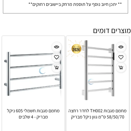
** יתכן חיוב נוסף על תוספת מרחק ביישובים רחוקים**
מוצרים דומים
מחמם מגבות TH002 לחדר רחצה
מחמם מגבות חשמלי 605 ניקל
58/50/70 ס"מ גוון ניקל מבריק
מבריק - 4 שלבים