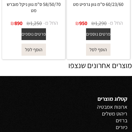
60/23/60 ס"מ גוון גרפיט מט
58/50/70 ס"מ גוון ניקל מוברש
מט
החל מ-
₪
₪
החל מ-
₪
₪
890
1,250
950
1,290
פרטים נוספים
פרטים נוספים
הוסף לסל
הוסף לסל
מוצרים אחרונים שנצפו
קטלוג מוצרים
ארונות אמבטיה
ריהוט משלים
ברזים
כיורים