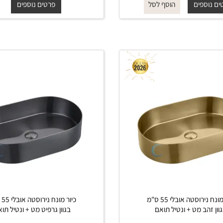
תואם
₪
₪
החל מ-
₪
₪
750
1,300
750
1,300
פים
פרטים נוספים
הוסף לסל