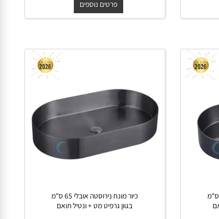
תואם
החל מ-
₪
₪
750
1,300
פרטים נוספים