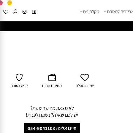
0
0
זרים למטבח
מקלחונים
****
לחצו למבחר מוצרי א
שירות מהלב
מחירים נוחים
קניה בטוחה
לא מצאת מה שחיפשת?
יש לכם שאלה? נשמח לענות!