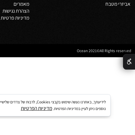
צור קשר
מדיניות משלוחים
וביט
תקנון
 אמבטיה
לקוחות ממליצים
נים לאמבטיה
מדריך קנייה באתר
 מטבח
מאמרים
הצהרת נגישות
מדיניות פרטיות