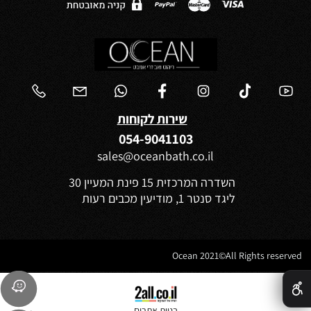
שירות לקוחות
054-9041103
sales@oceanbath.co.il
השדרה המרכזית 15 פינת המעיין 30
ליגד סנטר 1, מודיעין מכבים רעות
Ocean 2021©All Rights reserved
✕
בניית אתרים