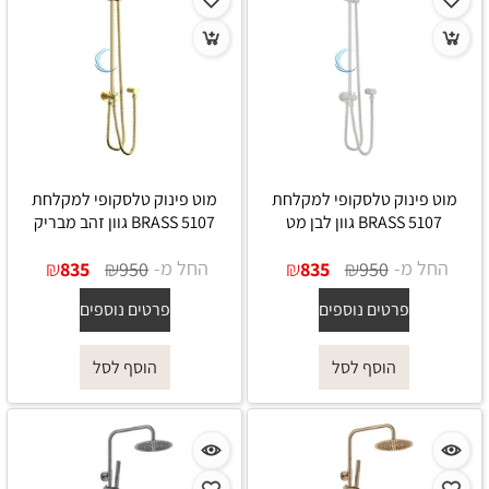
מוט פינוק טלסקופי למקלחת
מוט פינוק טלסקופי למקלחת
5107 BRASS גוון לבן מט
5107 BRASS גוון זהב מבריק
החל מ-
₪
₪
החל מ-
₪
₪
835
950
835
950
פרטים נוספים
פרטים נוספים
הוסף לסל
הוסף לסל