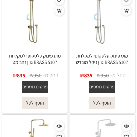
מוט פינוק טלסקופי למקלחת
מוט פינוק טלסקופי למקלחת
5107 BRASS גוון ניקל מוברש
5107 BRASS גוון זהב מט
החל מ-
₪
₪
החל מ-
₪
₪
835
950
835
950
פרטים נוספים
פרטים נוספים
הוסף לסל
הוסף לסל