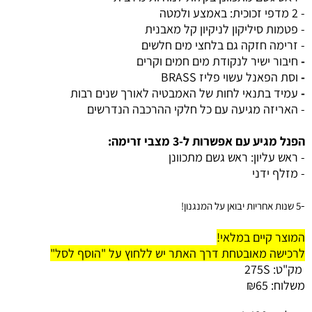
- 2 מדפי זכוכית: באמצע ולמטה
- פטמות סיליקון לניקיון קל מאבנית
- זרימה חזקה גם בלחצי מים חלשים
-
חיבור ישיר לנקודת מים חמים וקרים
-
וסת הפאנל עשוי פליז BRASS
-
עמיד בתנאי לחות של האמבטיה לאורך שנים רבות
- האריזה מגיעה עם כל חלקי ההרכבה הנדרשים
הפנל מגיע עם אפשרות ל-3 מצבי זרימה:
- ראש עליון: ראש גשם מתכוונן
- מזלף ידני
-
5 שנות אחריות יבואן על המנגנון!
המוצר קיים במלאי!
לרכישה מאובטחת דרך האתר יש ללחוץ על "הוסף לסל"
מק"ט:
275S
משלוח:
65
₪