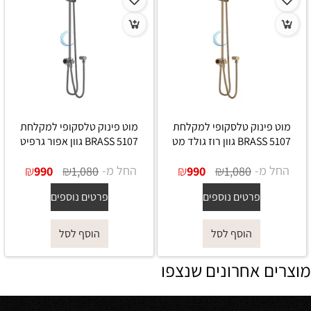
מוט פינוק טלסקופי למקלחת
מוט פינוק טלסקופי למקלחת
5107 BRASS גוון רוז גולד מט
5107 BRASS גוון אפור גרפיט
החל מ-
₪
₪
החל מ-
₪
₪
990
1,080
990
1,080
פרטים נוספים
פרטים נוספים
הוסף לסל
הוסף לסל
מוצרים אחרונים שנצפו