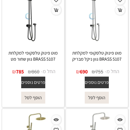
מוט פינוק טלסקופי למקלחת
מוט פינוק טלסקופי למקלחת
5107 BRASS גוון ניקל מבריק
5107 BRASS גוון שחור מט
החל מ-
₪
₪
החל מ-
₪
₪
785
860
690
755
פרטים נוספים
פרטים נוספים
הוסף לסל
הוסף לסל