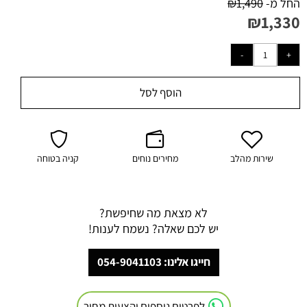
החל מ-
1,490
₪
₪
1,330
הוסף לסל
שירות מהלב
מחירים נוחים
קניה בטוחה
לא מצאת מה שחיפשת?
יש לכם שאלה? נשמח לענות!
חייגו אלינו: 054-9041103
לפרטים נוספים והצעות מחיר