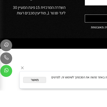
הפרטיות של
שירות לקוחות
054-9041103
sales@oceanbath.co.il
השדרה המרכזית 15 פינת המעיין 30
ליגד סנטר 1, מודיעין מכבים רעות