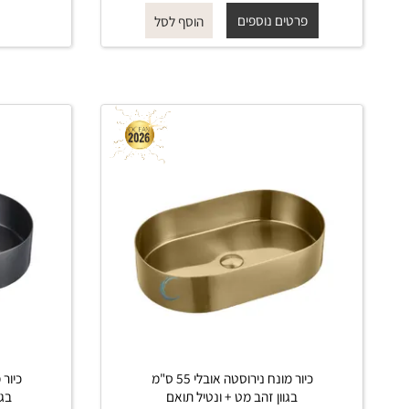
החל מ-
₪
₪
החל מ-
750
1,300
פרטים נוספים
פרט
הוסף לסל