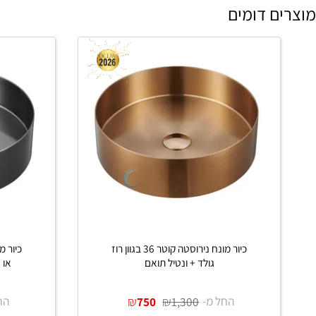
 דומים
כיור מונח נירוסטה קוטר 36 בגוון רוז
גולד + ונטיל תואם
או 40