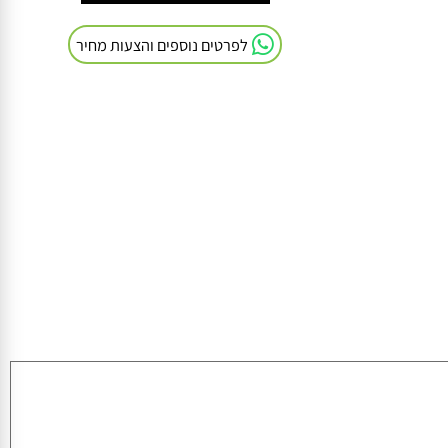
חייגו אלינו: 054-9041103
לפרטים נוספים והצעות מחיר