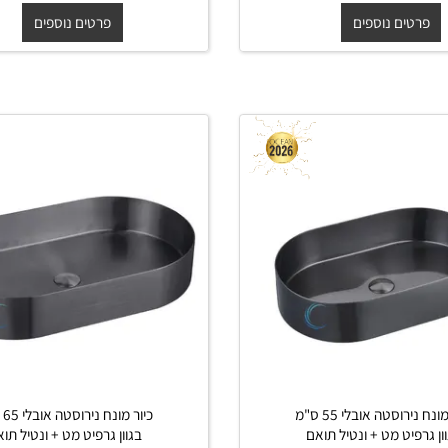
תואם
תואם
₪
₪
החל מ-
₪
₪
750
1,300
750
1,300
ים נוספים
פרטים נוספים