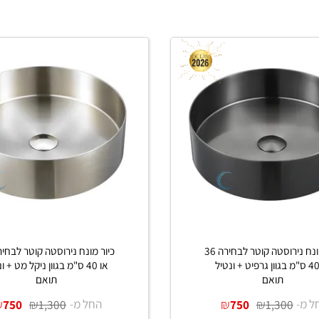
כיור מונח נירוסטה קוטר לבחירה 36
כיור מ
 ס"מ בגוון גרפיט + ונטיל
או 40 ס"מ בגוון ניקל מט + ונטיל