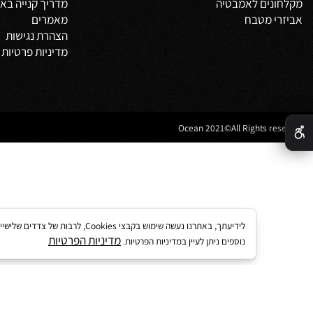
צור קשר
מדיניות משלוחים
וביט
תקנון
 אמבטיה
לקוחות ממליצים
נים לאמבטיה
מדריך קנייה באתר
 מטבח
מאמרים
הצהרת נגישות
מדיניות פרטיות