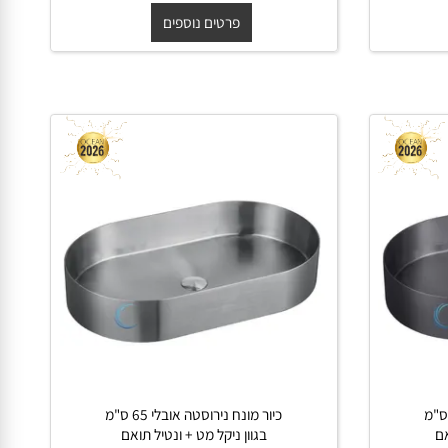
החל מ-
₪
₪
950
1,500
פרטים נוספים