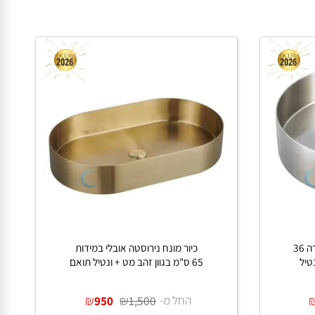
ונח נירוסטה קוטר לבחירה 36
כיור מונח נירוסטה אובלי במידות
65 ס"מ בגוון זהב מט + ונטיל תואם