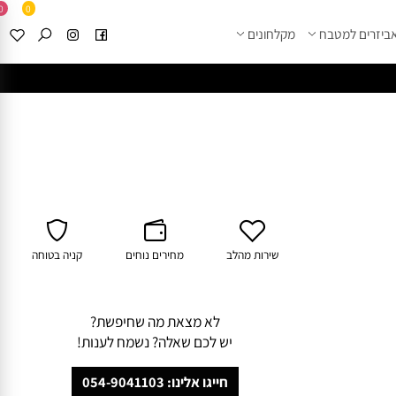
0
0
זרים למטבח
מקלחונים
****
לחצו למבחר מוצרי א
שירות מהלב
מחירים נוחים
קניה בטוחה
לא מצאת מה שחיפשת?
יש לכם שאלה? נשמח לענות!