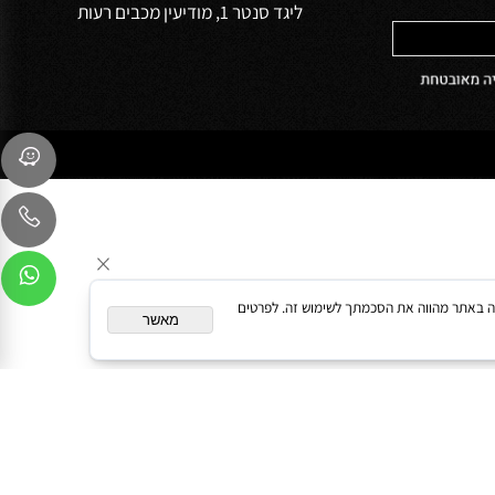
שירות לקוחות
054-9041103
sales@oceanbath.co.il
השדרה המרכזית 15 פינת המעיין 30
ליגד סנטר 1, מודיעין מכבים רעות
המשך גלישה באתר מהווה את הסכמתך לשימוש זה. לפרטים
מאשר