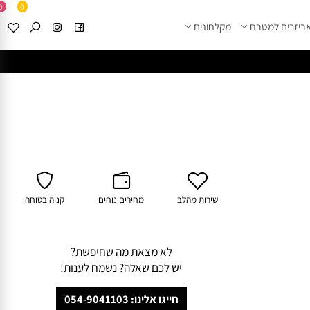
0
0
זרים למטבח
מקלחונים
****
לחצו למבחר מוצרי א
שירות מהלב
מחירים נוחים
קניה בטוחה
לא מצאת מה שחיפשת?
יש לכם שאלה? נשמח לענות!