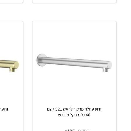
החל מ-
₪
החל 
145
פרטים נוספים
פרטים נוס
הוסף לסל