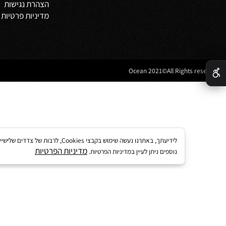
מדיניות משלוחים
וביט
תקנון
 אמבטיה
לקוחות ממליצים
נים לאמבטיה
מדריך קנייה באתר
 מטבח
מאמרים
הצהרת נגישות
מדיניות פרטיות
לידיעתך, באתרנו נעשה שימוש בקבצי kies
מדיניות הפרטיות
נוספים ניתן לעיין במדיניות הפרטיות.