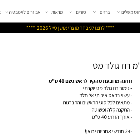
שלים
ברזים
כיורים
מראות
אביזרים לאמבטיה
אבי
****
לחצו למבחר מוצרי אושן ס
ייל 2026 ****
ועה מרובעת מהקיר לראש גשם 40 ס"מ
ימור רוז גולד מט יוקרתי
עשוי בראס איכותי אל חלד
מתאים לכל סוגי הראשים וההברגות
התקנה קלה ופשוטה
ורך הזרוע 40 ס"מ