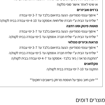
אמבטיה בייצור- אספקה עד 14-21 ימי עבודה בבית לקוח/ה - תלוי בדגם
ת / מראות / מקלחונים בייצור מיוחד- הזמנה לא ניתנת לביטול
נוי לאחר אישור סופי מלקוח
ם ואביזרים
ף עצמי ממודיעין- הגעה בתיאום בלבד עד 3-7 ימי עבודה
עד הבית ע"י חברת שליחויות אספקה עד 4-10 ימי עבודה בבית לקוח/ה
ת פינוק וסט רחצה
ף עצמי ממודיעין- הגעה בתיאום בלבד עד 3-7 ימי עבודה
עד הבית ע"י שליח חברה אספקה עד 5 ימי עבודה בבית לקוח/ה
ת וכיורים ממלאי
ף עצמי ממודיעין- הגעה בתיאום בלבד עד 3-7 ימי עבודה
עד הבית ע"י שליח חברה אספקה עד 5 ימי עבודה בבית לקוח/ה
מראה / כיור בלבד- אספקה עד 4-7 ימי עבודה בבית לקוח/ה
ונים
ימי עבודה בבית לקוח/ה
כן חיוב נוסף על תוספת מרחק ביישובים רחוקים**