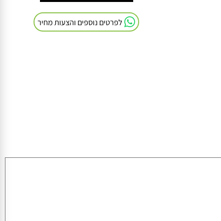
חייגו אלינו: 054-9041103
לפרטים נוספים והצעות מחיר