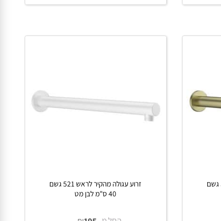
החל מ-
₪
270
פרטים נוספים
הוסף לסל