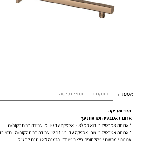
המ
לר
מ
מש
הח
התקנות
תנאי רכישה
קה
 אספקה
ות אמבטיה ומראות עץ
ת אמבטיה בייבוא ממלאי- אספקה עד 10 ימי עבודה בבית לקוח/ה