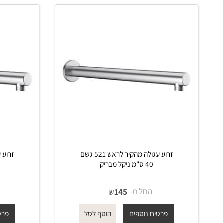
 דומים
זרוע עגולה מהקיר לראש 521 גשם
40 ס"מ ניקל מבריק
50 ס"מ ניקל מבריק