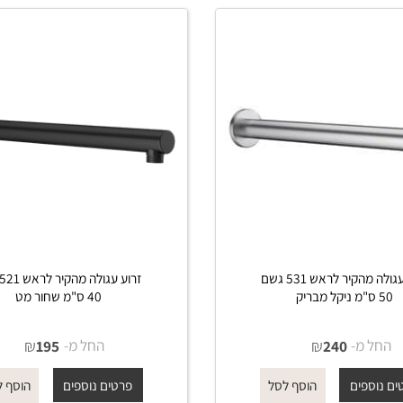
זרוע עגולה מהקיר לראש 531 גשם
זרוע עגולה מהקיר ל
40 ס"מ שחור מט