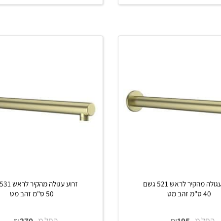
מ-
₪
החל מ-
₪
195
240
פים
פרטים נוספים
הוסף לסל
הוסף לסל