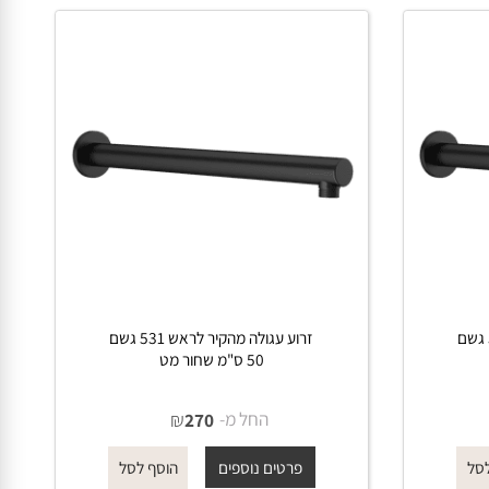
ראש 521 גשם
זרוע עגולה מהקיר לראש 531 גשם
50 ס"מ שחור מט