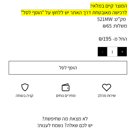
המוצר קיים במלאי!
לרכישה מאובטחת דרך האתר יש ללחוץ על "הוסף לסל"
מק"ט:
521MW
משלוח:
65
₪
₪
195
החל מ-
הוסף לסל
שירות מהלב
מחירים נוחים
קניה בטוחה
לא מצאת מה שחיפשת?
יש לכם שאלה? נשמח לענות!