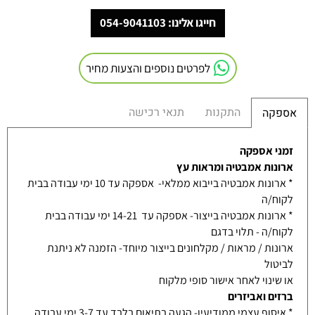
חייגו אלינו: 054-9041103
לפרטים נוספים והצעות מחיר
התקנות
תנאי רכישה
אספקה
זמני אספקה
ארונות אמבטיה ומראות עץ
* ארונות אמבטיה בייבוא ממלאי- אספקה עד 10 ימי עבודה בבית
לקוח/ה
* ארונות אמבטיה בייצור- אספקה עד 14-21 ימי עבודה בבית
לקוח/ה - תלוי בדגם
ארונות / מראות / מקלחונים בייצור מיוחד- הזמנה לא ניתנת
לביטול
או שינוי לאחר אישור סופי מלקוח
ברזים ואביזרים
* איסוף עצמי ממודיעין- הגעה בתיאום בלבד עד 3-7 ימי עבודה