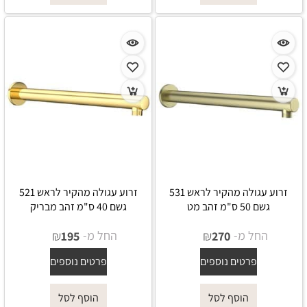
זרוע עגולה מהקיר לראש 531
זרוע עגולה מהקיר לראש 521
גשם 50 ס"מ זהב מט
גשם 40 ס"מ זהב מבריק
החל מ-
₪
החל מ-
₪
195
270
פרטים נוספים
פרטים נוספים
הוסף לסל
הוסף לסל