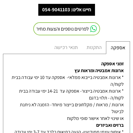
חייגו אלינו: 054-9041103
לפרטים נוספים והצעות מחיר
התקנות
תנאי רכישה
אספקה
זמני אספקה
ארונות אמבטיה ומראות עץ
* ארונות אמבטיה בייבוא ממלאי- אספקה עד 10 ימי עבודה בבית
לקוח/ה
* ארונות אמבטיה בייצור- אספקה עד 14-21 ימי עבודה בבית
לקוח/ה - תלוי בדגם
ארונות / מראות / מקלחונים בייצור מיוחד- הזמנה לא ניתנת
לביטול
או שינוי לאחר אישור סופי מלקוח
ברזים ואביזרים
* איסוף עצמי ממודיעין- הגעה בתיאום בלבד עד 3-7 ימי עבודה