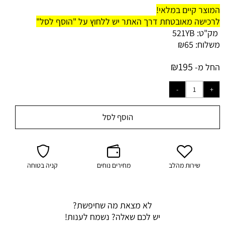
המוצר קיים במלאי!
לרכישה מאובטחת דרך האתר יש ללחוץ על "הוסף לסל"
מק"ט:
521YB
משלוח:
65
₪
₪
195
החל מ-
הוסף לסל
שירות מהלב
מחירים נוחים
קניה בטוחה
לא מצאת מה שחיפשת?
יש לכם שאלה? נשמח לענות!