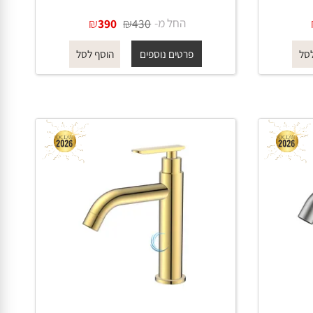
ברז מים קרים נמוך 1361 לכיור
אינטגרלי בגוון זהב מט
החל מ-
₪
₪
390
430
פרטים נוספים
הוסף לסל