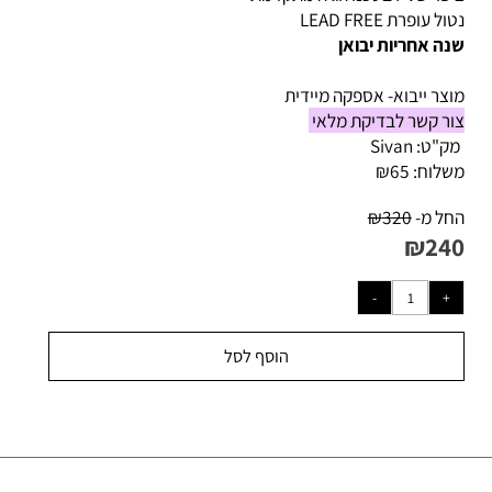
 בטכנולוגיה מתקדמת
ל עופרת LEAD FREE
ה אחריות יבואן
צר ייבוא- אספקה מיידית
ר קשר לבדיקת מלאי
ק"ט:
Sivan
לוח:
65
₪
ל מ-
320
₪
₪
24
הוסף לסל