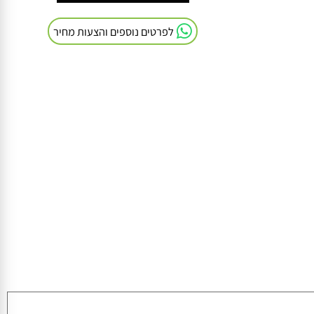
חייגו אלינו: 054-9041103
לפרטים נוספים והצעות מחיר