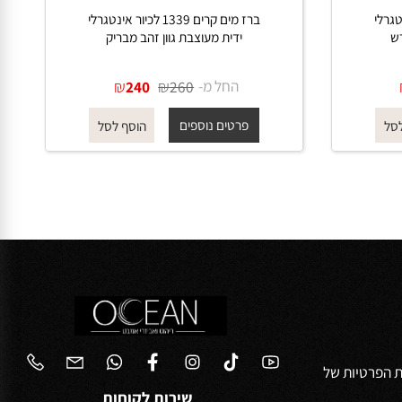
טגרלי
ברז מים קרים 1339 לכיור אינטגרלי
ידית מעוצבת גוון זהב מבריק
החל מ-
₪
₪
240
260
פרטים נוספים
הוסף לסל