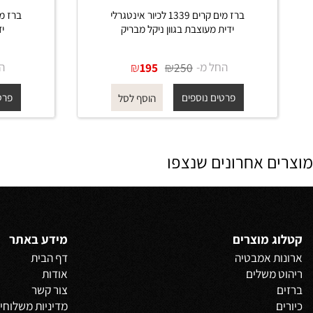
ברז מים קרים 1339 לכיור אינטגרלי
ידית מעוצבת בגוון ניקל מבריק
ידית מעו
החל מ-
₪
₪
החל מ-
195
250
פרטים נוספים
פרטים נוס
הוסף לסל
 אחרונים שנצפו