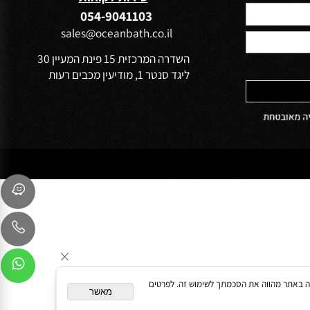
הפרטיות של
שירות לקוחות
054-9041103
sales@oceanbath.co.il
השדרה המרכזית 15 פינת המעיין 30
ליגד סנטר 1, מודיעין מכבים רעות