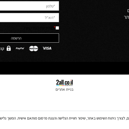
Newsletter
לקבלת מבצעים למייל הירשמו
יש לאשר קריאה והבנה של מדיניות 
האתר והסכמה לה
ולים
*
מדיניות הפרטיות
בניית אתרים