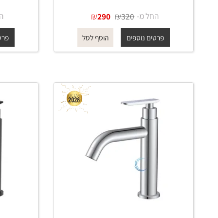
ברז מים קרים נמוך 1361 לכיור
אינטגרלי בגוון ניקל מבריק
אינטגרל
החל מ-
₪
₪
החל מ-
290
320
פרטים נוספים
פרטים נוס
הוסף לסל