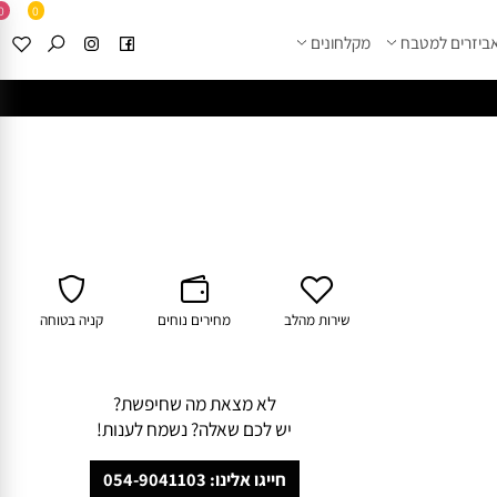
0
0
זרים למטבח
מקלחונים
****
לחצו למבחר מוצרי א
שירות מהלב
מחירים נוחים
קניה בטוחה
לא מצאת מה שחיפשת?
יש לכם שאלה? נשמח לענות!