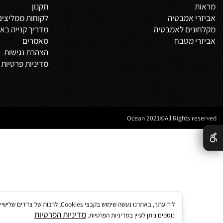
 מוצרים
מידע באתר
 אמבטיה
דף הבית
משלים
אודות
צור קשר
מדיניות משלוחים
וביט
תקנון
 אמבטיה
לקוחות ממליצים
נים לאמבטיה
מדריך קנייה באתר
 מטבח
מאמרים
הצהרת נגישות
מדיניות פרטיות