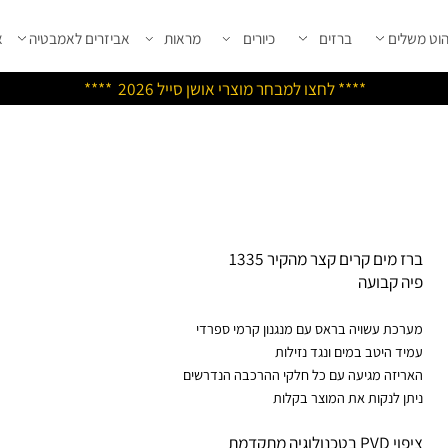
שלים
ברזים
כיורים
מראות
אביזרים לאמבטיה
אבי
****
לחצו למבחר מוצרי אושן ס
ייל 2026 ****
ז מים קרים קצר מהקיר 1335
ה קבועה
רכת עשויה בראס עם מנגנון קרמי ספרדי
יד היטב במים ונגד נזילות
ריזה מגיעה עם כל חלקי ההרכבה הנדרשים
תן לנקות את המוצר בקלות