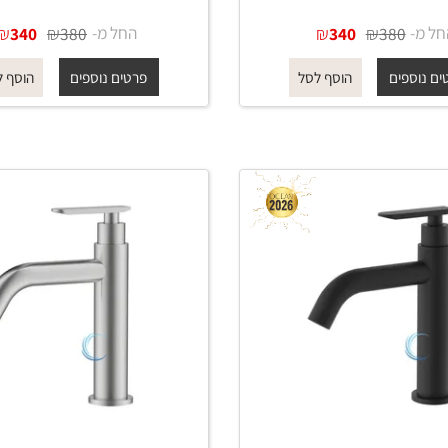
ברז מים קרים נמוך 1361 לכיור
ברז מים קרים נמוך 1361 לכיור
י בגוון שחור מט
אינטגרלי בגוון ניקל מוברש
₪
₪
החל מ-
₪
₪
340
380
340
380
פים
פרטים נוספים
הוסף לסל
הוסף לסל