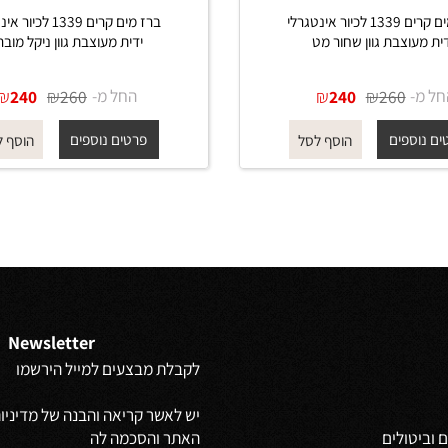
ברז מים קרים 1339 לכיור אינטגרלי
ברז מים קרים 1339 לכיור אינ
צבת גוון שחור מט
ידית מעוצבת גוון ניקל מוברש
₪
₪
החל מ-
₪
₪
240
260
240
260
פים
פרטים נוספים
הוסף לסל
הוסף לסל