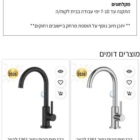
מקלחונים
התקנה עד 7-10 ימי עבודה בבית לקוח/ה
** יתכן חיוב נוסף על תוספת מרחק ביישובים רחוקים**
מוצרים דומים
ברז מים קרים נמוך 1361 לכיור
ברז מים קרים נמוך 1361 לכיור