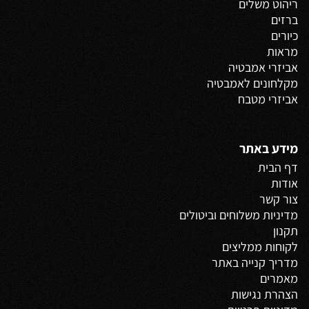
ריהוט משלים
ברזים
כיורים
מראות
אביזרי אמבטיה
מקלחונים לאמבטיה
אביזרי מטבח
מידע באתר
דף הבית
אודות
צור קשר
מדיניות משלוחים
וביטולים
תקנון
לקוחות ממליצים
מדריך קנייה באתר
מאמרים
הצהרת נגישות