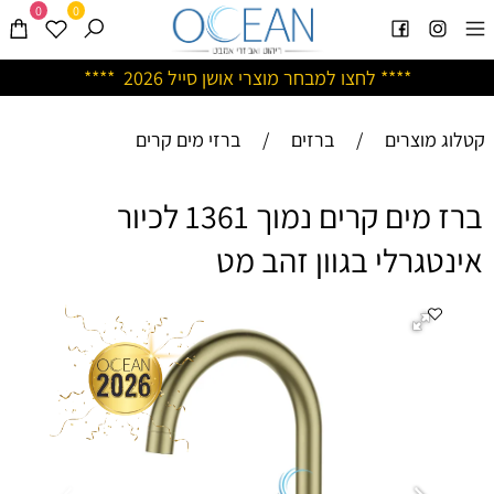
0
0
****
לחצו למבחר מוצרי אושן ס
ייל 2026 ****
קטלוג מוצרים
/
ברזים
/
ברזי מים קרים
ברז מים קרים נמוך 1361 לכיור
אינטגרלי בגוון זהב מט