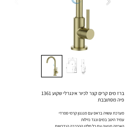
ברז מים קרים קצר לכיור אינגרלי שקוע 1361
פיה מסתובבת
מערכת עשויה בראס עם מנגנון קרמי ספרדי
עמיד היטב במים ונגד נזילות
האריזה מגיעה עם כל חלקי ההרכבה הנדרשים