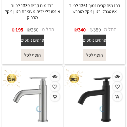
ברז מים קרים נמוך 1361 לכיור
ברז מים קרים 1339 לכיור
אינטגרלי בגוון ניקל מוברש
אינטגרלי ידית מעוצבת בגוון ניקל
מבריק
החל מ-
₪
₪
החל מ-
₪
₪
195
250
340
380
פרטים נוספים
פרטים נוספים
הוסף לסל
הוסף לסל