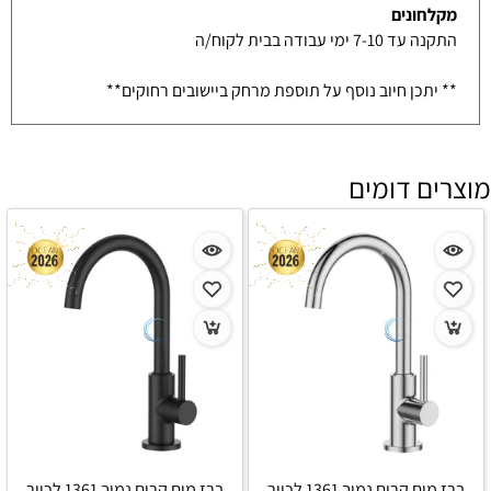
מקלחונים
התקנה עד 7-10 ימי עבודה בבית לקוח/ה
** יתכן חיוב נוסף על תוספת מרחק ביישובים רחוקים**
מוצרים דומים
ברז מים קרים נמוך 1361 לכיור
ברז מים קרים נמוך 1361 לכיור