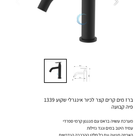
ברז מים קרים קצר לכיור אינגרלי שקוע 1339
פיה קבועה
מערכת עשויה בראס עם מנגנון קרמי ספרדי
עמיד היטב במים ונגד נזילות
האריזה מגיעה עם כל חלקי ההרכבה הנדרשים