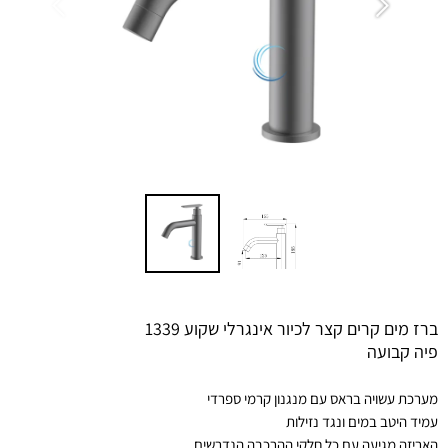
ברז מים קרים קצר לכיור אינגרלי שקוע 1339
פיה קבועה
מערכת עשויה בראס עם מנגנון קרמי ספרדי
עמיד היטב במים ונגד נזילות
האריזה מגיעה עם כל חלקי ההרכבה הנדרשים