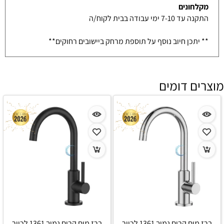
מקלחונים
התקנה עד 7-10 ימי עבודה בבית לקוח/ה
** יתכן חיוב נוסף על תוספת מרחק ביישובים רחוקים**
מוצרים דומים
ברז מים קרים נמוך 1361 לכיור
ברז מים קרים נמוך 1361 לכיור