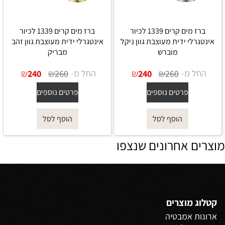
ברז מים קרים 1339 לכיור
ברז מים קרים 1339 לכיור
אינטגרלי ידית מעוצבת גוון ניקל
אינטגרלי ידית מעוצבת גוון זהב
מוברש
מבריק
החל מ-
₪
₪
החל מ-
₪
₪
240
260
240
260
פרטים נוספים
פרטים נוספים
הוסף לסל
הוסף לסל
מוצרים אחרונים שנצפו
קטלוג מוצרים
ארונות אמבטיה