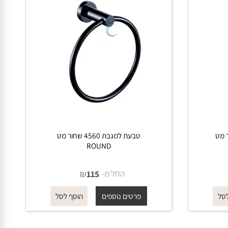
 מט
טבעת למגבת 4560 שחור מט
ROUND