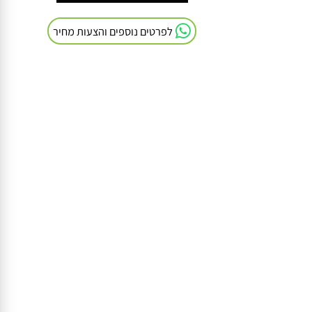
חייגו אלינו: 054-9041103
לפרטים נוספים והצעות מחיר