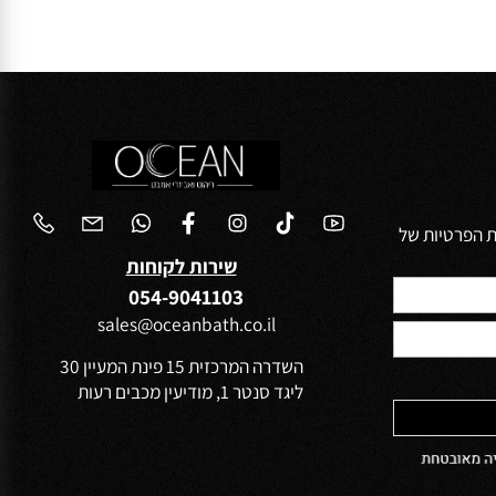
החל מ-
₪
115
פרטים נוספים
הוסף לסל
הפרטיות של
שירות לקוחות
054-9041103
sales@oceanbath.co.il