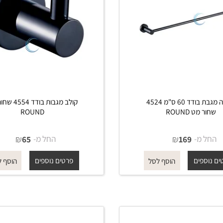
מתלה מגבת בודד 60 ס"מ 4524
קולב מגבות בודד 4554 שחו
ט ROUND
ROUND
מ-
₪
החל מ-
₪
65
169
פים
פרטים נוספים
הוסף לסל
הוסף לסל