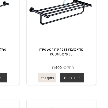
מדף מגבות 4588 שחור מט מידה
60 ס"מ ROUND
שחור מ
החל מ-
₪
החל 
400
פרטים נוספים
פרטים נוס
הוסף לסל