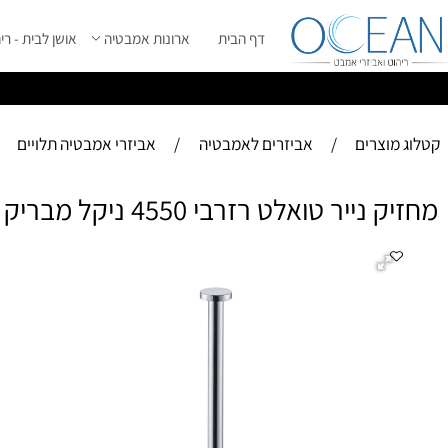
דף הבית
ארונות אמבטיה
אושן לבית - ריהוט מ
ס
ייל 2026 ****
וצרים
/
אביזרים לאמבטיה
/
אביזרי אמבטיה תלויים
יר טואלט רזרבי 4550 ניקל מבריק ROUND
מחז