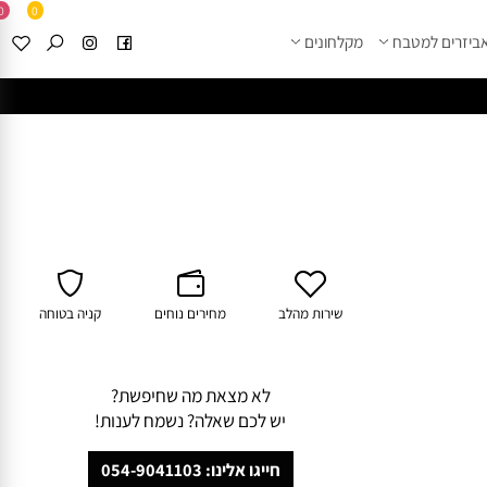
0
0
זרים למטבח
מקלחונים
****
לחצו למבחר מוצרי א
שירות מהלב
מחירים נוחים
קניה בטוחה
לא מצאת מה שחיפשת?
יש לכם שאלה? נשמח לענות!