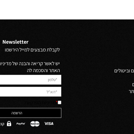
 מ-
₪
החל מ-
₪
129
115
פים
פרטים נוספים
הוסף לסל
הוסף לסל
Newsletter
לקבלת מבצעים למייל הירשמו
יש לאשר קריאה והבנה של מדיניות 
האתר והסכמה לה
ולים