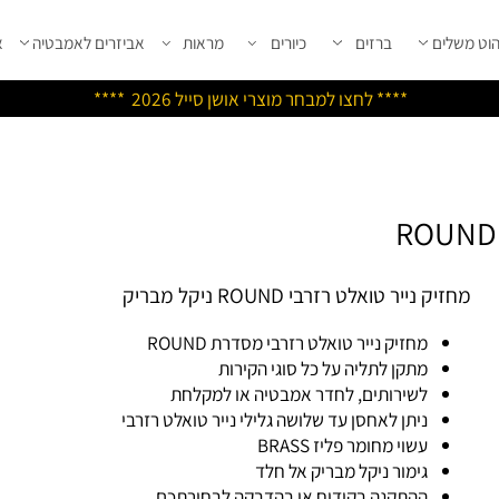
שלים
ברזים
כיורים
מראות
אביזרים לאמבטיה
אבי
****
לחצו למבחר מוצרי אושן ס
ייל 2026 ****
יק נייר טואלט רזרבי ROUND ניקל מבריק
מחזיק נייר טואלט רזרבי מסדרת ROUND
מתקן לתליה על כל סוגי הקירות
לשירותים, לחדר אמבטיה או למקלחת
ניתן לאחסן עד שלושה גלילי נייר טואלט רזרבי
עשוי מחומר פליז BRASS
גימור ניקל מבריק אל חלד