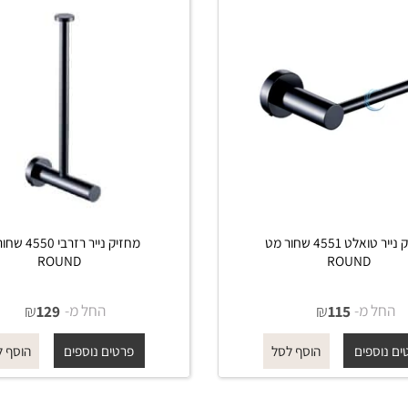
מחזיק נייר טואלט 4551 שחור מט
מחזיק נייר רזרבי 4550 שחור
ROUND
ROUND