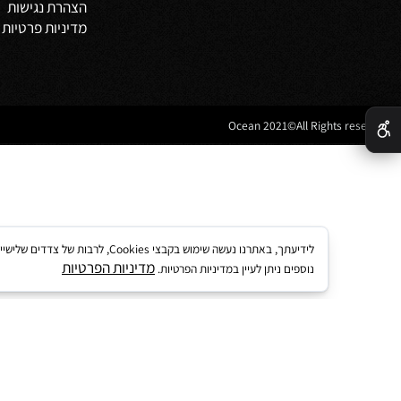
מדיניות משלוחים
וביט
תקנון
 אמבטיה
לקוחות ממליצים
נים לאמבטיה
מדריך קנייה באתר
 מטבח
מאמרים
הצהרת נגישות
מדיניות פרטיות
לידיעתך, באתרנו נעשה שימוש בקבצי kies
מדיניות הפרטיות
נוספים ניתן לעיין במדיניות הפרטיות.