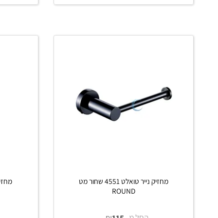
החל מ-
₪
החל 
400
פרטים נוספים
פרטים נוס
הוסף לסל