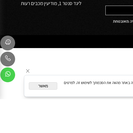
שירות לקוחות
054-9041103
sales@oceanbath.co.il
השדרה המרכזית 15 פינת המעיין 30
ליגד סנטר 1, מודיעין מכבים רעות
המשך גלישה באתר מהווה את הסכמתך לשימוש זה. לפרטים
מאשר