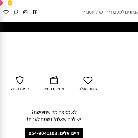
0
0
זרים למטבח
מקלחונים
****
לחצו למבחר מוצרי א
שירות מהלב
מחירים נוחים
קניה בטוחה
לא מצאת מה שחיפשת?
יש לכם שאלה? נשמח לענות!