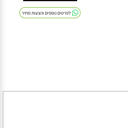
חייגו אלינו: 054-9041103
לפרטים נוספים והצעות מחיר