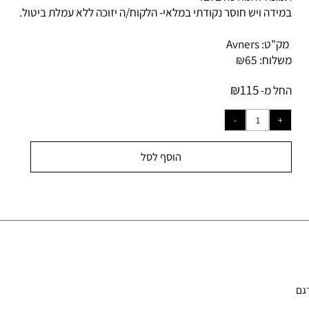
ונה להמחשה בלבד
ידה ויש חוסר נקודתי במלאי-
הלקוח/ה יזוכה ללא עמלת ביטול.
ק"ט:
Avners
לוח:
65
₪
₪
115
ל מ-
הוסף לסל