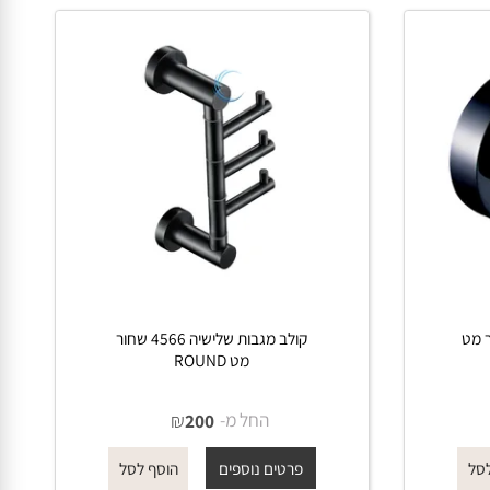
ר מט
קולב מגבות שלישיה 4566 שחור
מט ROUND