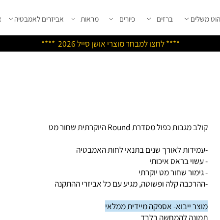
שלים
ברזים
כיורים
מראות
אביזרים לאמבטיה
אבי
****
לחצו למבחר מוצרי אושן ס
ייל 2026 ****
ב מגבות כפול מסדרת Round היוקרתית שחור מט
מידות לאורך שנים בתנאי לחות האמבטיה
עשוי בראס איכותי
גימור שחור מט יוקרתי
הרכבה קלה ופשוטה, מגיע עם כל אביזרי ההתקנה
צר ייבוא- אספקה מיידית ממלאי