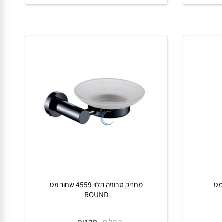
החל מ-
₪
200
פרטים נוספים
הוסף לסל