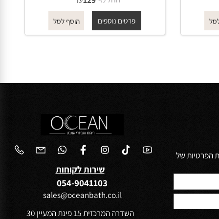
מחזיק סבוניה תלוי 4559 שחור מט
ROUND
החל מ-
₪
129
פרטים נוספים
הוסף לסל
הפרטיות של