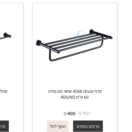
 דומים
מדף מגבות 4588 שחור מט מידה
60 ס"מ ROUND
שחור מ