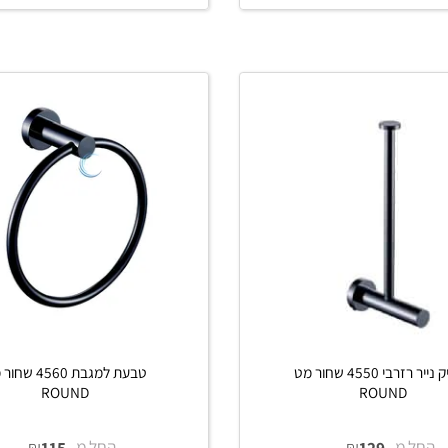
מ-
₪
החל מ-
₪
65
169
פים
פרטים נוספים
הוסף לסל
הוסף לסל