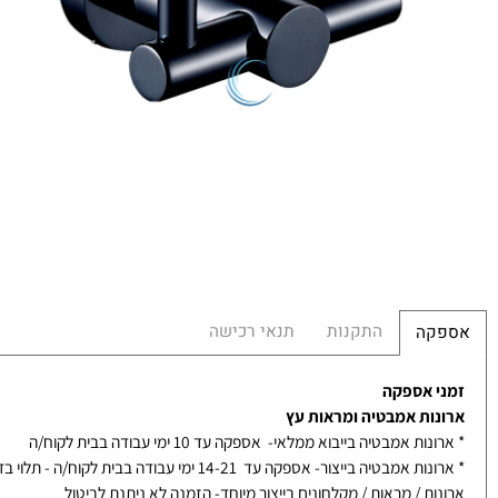
תמ
במ
מ
מש
הח
התקנות
תנאי רכישה
קה
 אספקה
ות אמבטיה ומראות עץ
ת אמבטיה בייבוא ממלאי- אספקה עד 10 ימי עבודה בבית לקוח/ה