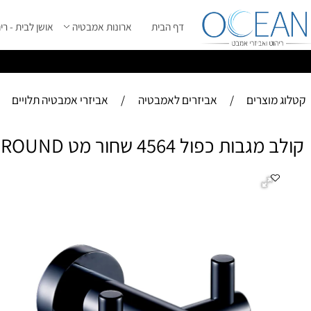
דף הבית
ארונות אמבטיה
אושן לבית - ריהוט מ
ס
ייל 2026 ****
וצרים
/
אביזרים לאמבטיה
/
אביזרי אמבטיה תלויים
ת כפול 4564 שחור מט ROUND
קול
-ע
- 
- 
-ה
מו