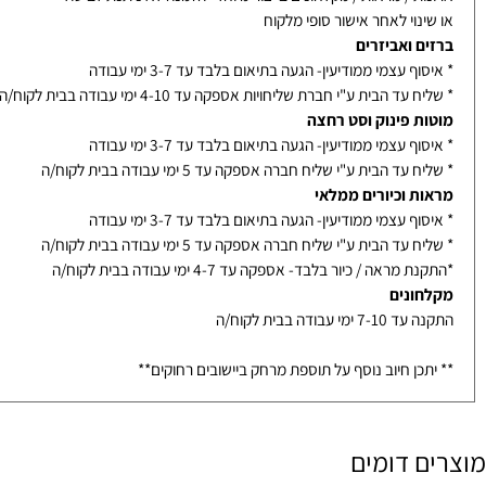
אמבטיה בייצור- אספקה עד 14-21 ימי עבודה בבית לקוח/ה - תלוי בדגם
ת / מראות / מקלחונים בייצור מיוחד- הזמנה לא ניתנת לביטול
נוי לאחר אישור סופי מלקוח
ם ואביזרים
ף עצמי ממודיעין- הגעה בתיאום בלבד עד 3-7 ימי עבודה
עד הבית ע"י חברת שליחויות אספקה עד 4-10 ימי עבודה בבית לקוח/ה
ת פינוק וסט רחצה
ף עצמי ממודיעין- הגעה בתיאום בלבד עד 3-7 ימי עבודה
עד הבית ע"י שליח חברה אספקה עד 5 ימי עבודה בבית לקוח/ה
ת וכיורים ממלאי
ף עצמי ממודיעין- הגעה בתיאום בלבד עד 3-7 ימי עבודה
עד הבית ע"י שליח חברה אספקה עד 5 ימי עבודה בבית לקוח/ה
מראה / כיור בלבד- אספקה עד 4-7 ימי עבודה בבית לקוח/ה
ונים
ימי עבודה בבית לקוח/ה
כן חיוב נוסף על תוספת מרחק ביישובים רחוקים**