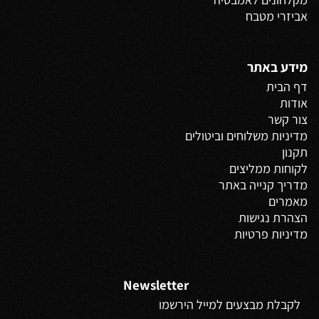
אביזרי מטבח
מידע באתר
דף הבית
אודות
צור קשר
מדיניות משלוחים
וביטולים
תקנון
לקוחות ממליצים
מדריך קנייה באתר
מאמרים
הצהרת נגישות
מדיניות פרטיות
Newsletter
לקבלת מבצעים למייל הירשמו