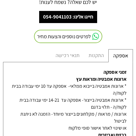
יש לכם שאלה? נשמח לענות!
חייגו אלינו: 054-9041103
לפרטים נוספים והצעות מחיר
התקנות
תנאי רכישה
אספקה
זמני אספקה
ארונות אמבטיה ומראות עץ
* ארונות אמבטיה בייבוא ממלאי- אספקה עד 10 ימי עבודה בבית
לקוח/ה
* ארונות אמבטיה בייצור- אספקה עד 14-21 ימי עבודה בבית
לקוח/ה - תלוי בדגם
ארונות / מראות / מקלחונים בייצור מיוחד- הזמנה לא ניתנת
לביטול
או שינוי לאחר אישור סופי מלקוח
ברזים ואביזרים