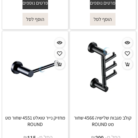
פרטים נוספים
פרטים נוספים
הוסף לסל
הוסף לסל
קולב מגבות שלישיה 4566 שחור
מחזיק נייר טואלט 4551 שחור מט
מט ROUND
ROUND
החל מ-
₪
החל מ-
₪
115
200