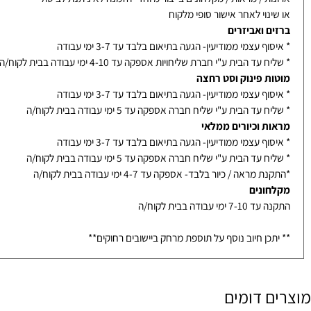
אמבטיה בייצור- אספקה עד 14-21 ימי עבודה בבית לקוח/ה - תלוי בדגם
ת / מראות / מקלחונים בייצור מיוחד- הזמנה לא ניתנת לביטול
נוי לאחר אישור סופי מלקוח
ם ואביזרים
ף עצמי ממודיעין- הגעה בתיאום בלבד עד 3-7 ימי עבודה
עד הבית ע"י חברת שליחויות אספקה עד 4-10 ימי עבודה בבית לקוח/ה
ת פינוק וסט רחצה
ף עצמי ממודיעין- הגעה בתיאום בלבד עד 3-7 ימי עבודה
עד הבית ע"י שליח חברה אספקה עד 5 ימי עבודה בבית לקוח/ה
ת וכיורים ממלאי
ף עצמי ממודיעין- הגעה בתיאום בלבד עד 3-7 ימי עבודה
עד הבית ע"י שליח חברה אספקה עד 5 ימי עבודה בבית לקוח/ה
מראה / כיור בלבד- אספקה עד 4-7 ימי עבודה בבית לקוח/ה
ונים
ימי עבודה בבית לקוח/ה
כן חיוב נוסף על תוספת מרחק ביישובים רחוקים**