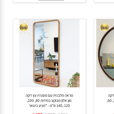
החל מ-
₪
₪
1,050
1,590
פרטים נוספים