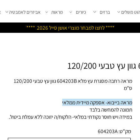
שלים
ברזים
כיורים
מראות
אביזרים לאמבטיה
אבי
****
לחצו למבחר מוצרי אושן ס
ייל 2026 ****
מראה רחבה מסגרת עץ מלא 604203B גוון עץ טבעי 120/200
מ
אה בייבוא- אספקה מיידית ממלאי
ונה להמחשה בלבד
ידה ויש חוסר נקודתי במלאי- הלקוח/ה יזוכה ללא עמלת ביטול.
ק"ט:
604203A