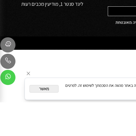
שירות לקוחות
054-9041103
sales@oceanbath.co.il
השדרה המרכזית 15 פינת המעיין 30
ליגד סנטר 1, מודיעין מכבים רעות
המשך גלישה באתר מהווה את הסכמתך לשימוש זה. לפרטים
מאשר