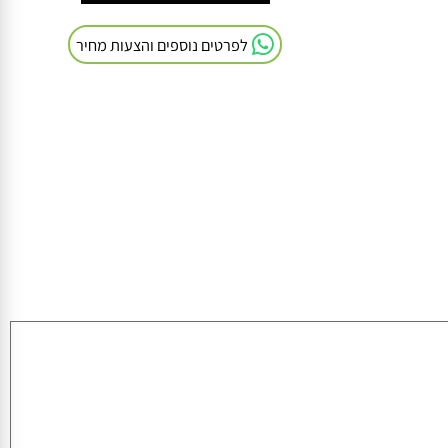
חייגו אלינו: 054-9041103
לפרטים נוספים והצעות מחיר