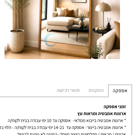
הע
הח
התקנות
תנאי רכישה
קה
 אספקה
ות אמבטיה ומראות עץ
ת אמבטיה בייבוא ממלאי- אספקה עד 10 ימי עבודה בבית לקוח/ה