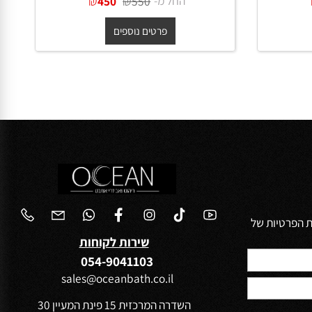
מראה מלבנית עם מסגרת עץ דקה
גוון אגוז כהה במידות קוטר 50, 60,
גוון אלון מבוקע במידות 80, 100,
120 ,140 ס"מ - *מגיע בינואר
החל מ-
₪
₪
450
550
פרטים נוספים
הפרטיות של