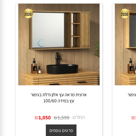
ר
ארונית מראה עץ אלון ודלת בגימור
עץ במידה 100/60