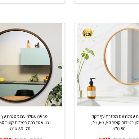
₪
₪
החל מ-
₪
₪
1,050
1,590
1,050
1,59
ים נוספים
פרטים נוספים