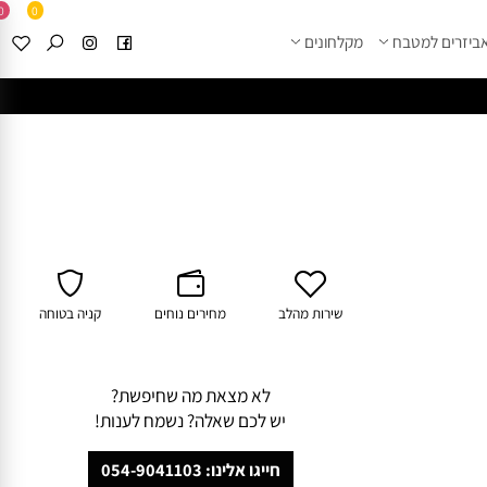
0
0
זרים למטבח
מקלחונים
****
לחצו למבחר מוצרי א
שירות מהלב
מחירים נוחים
קניה בטוחה
לא מצאת מה שחיפשת?
יש לכם שאלה? נשמח לענות!