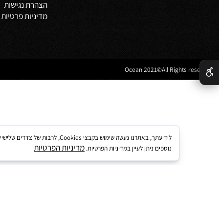
מדיניות משלוחים
וביט
תקנון
 אמבטיה
לקוחות ממליצים
נים לאמבטיה
מדריך קנייה באתר
 מטבח
מאמרים
הצהרת נגישות
מדיניות פרטיות
לידיעתך, באתרנו נעשה שימוש בקבצי kies
מדיניות הפרטיות
נוספים ניתן לעיין במדיניות הפרטיות.