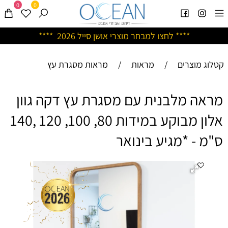
0
0
****
לחצו למבחר מוצרי אושן ס
ייל 2026 ****
קטלוג מוצרים
/
מראות
/
מראות מסגרת עץ
מראה מלבנית עם מסגרת עץ דקה גוון
אלון מבוקע במידות 80, 100, 120 ,140
ס"מ - *מגיע בינואר