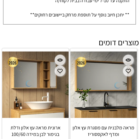
התקנה עד 7-10 ימי עבודה בבית לקוח/ה
** יתכן חיוב נוסף על תוספת מרחק ביישובים רחוקים**
מוצרים דומים
מראה מלבנית עם מסגרת עץ אלון
ארונית מראה עץ אלון ודלת
ומדף לאקססוריז
בגימור לבן במידה 100/60