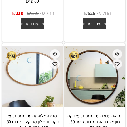
80 ס"מ
החל מ-
₪
החל מ-
₪
₪
210
350
525
פרטים נוספים
פרטים נוספים
מראה עגולה עם מסגרת עץ דקה
מראה אליפסה עם מסגרת עץ
גוון אגוז כהה במידות קוטר 50,
דקה גוון אלון מבוקע במידות 80,