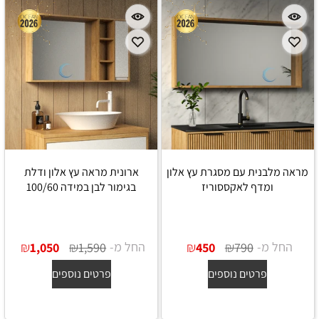
מראה מלבנית עם מסגרת עץ אלון
ארונית מראה עץ אלון ודלת
ומדף לאקססוריז
בגימור לבן במידה 100/60
החל מ-
₪
₪
החל מ-
₪
₪
1,050
1,590
450
790
פרטים נוספים
פרטים נוספים