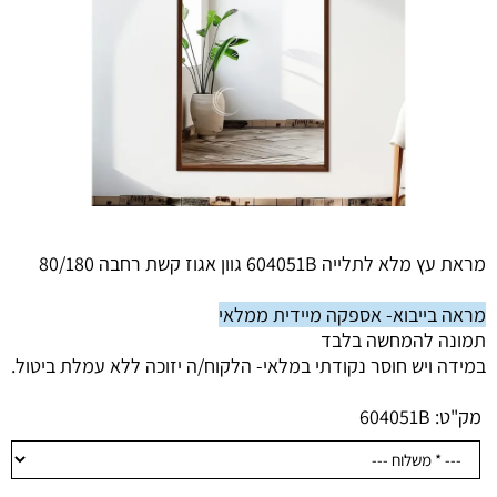
מראת עץ מלא לתלייה 604051B גוון אגוז קשת רחבה 80/180
מראה בייבוא- אספקה מיידית ממלאי
תמונה להמחשה בלבד
במידה ויש חוסר נקודתי במלאי- הלקוח/ה יזוכה ללא עמלת ביטול.
מק"ט:
604051B