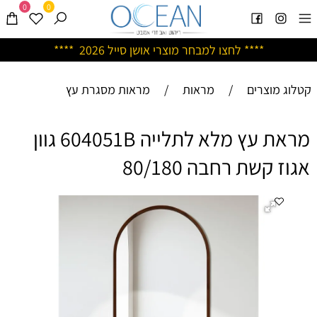
0
0
****
לחצו למבחר מוצרי אושן ס
ייל 2026 ****
קטלוג מוצרים
/
מראות
/
מראות מסגרת עץ
מראת עץ מלא לתלייה 604051B גוון
אגוז קשת רחבה 80/180