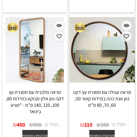
מראה עגולה עם מסגרת עץ דקה
מראה מלבנית עם מסגרת עץ
גוון אגוז כהה במידות קוטר 50,
דקה גוון אלון מבוקע במידות 80,
60, 70, 80 ס"מ
100, 120 ,140 ס"מ - *מגיע
בינואר
החל מ-
₪
₪
החל מ-
₪
₪
450
550
210
350
פרטים נוספים
פרטים נוספים