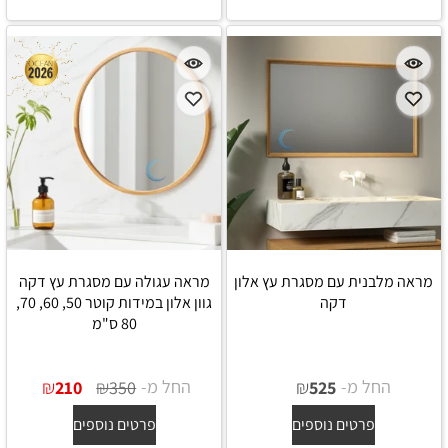
מראה מלבנית עם מסגרת עץ אלון
מראה עגולה עם מסגרת עץ דקה
דקה
גוון אלון במידות קוטר 50, 60, 70,
80 ס"מ
החל מ-
₪
החל מ-
₪
₪
210
350
525
פרטים נוספים
פרטים נוספים