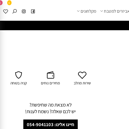
0
0
זרים למטבח
מקלחונים
****
לחצו למבחר מוצרי א
שירות מהלב
מחירים נוחים
קניה בטוחה
לא מצאת מה שחיפשת?
יש לכם שאלה? נשמח לענות!