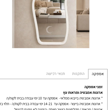
הע
הח
התקנות
תנאי רכישה
קה
 אספקה
ות אמבטיה ומראות עץ
ת אמבטיה בייבוא ממלאי- אספקה עד 10 ימי עבודה בבית לקוח/ה