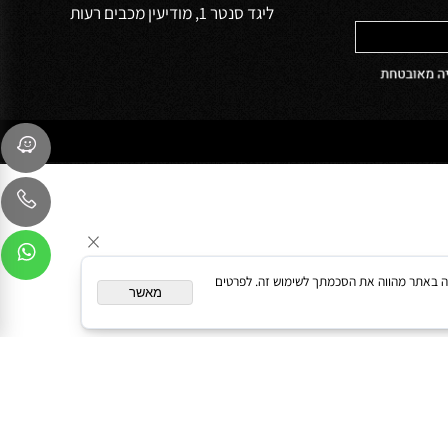
שירות לקוחות
054-9041103
sales@oceanbath.co.il
השדרה המרכזית 15 פינת המעיין 30
ליגד סנטר 1, מודיעין מכבים רעות
המשך גלישה באתר מהווה את הסכמתך לשימוש זה. לפרטים
מאשר