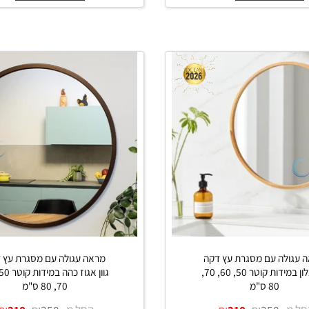
₪
₪
החל מ-
₪
₪
1,050
1,590
1,050
1,59
ים נוספים
פרטים נוספים