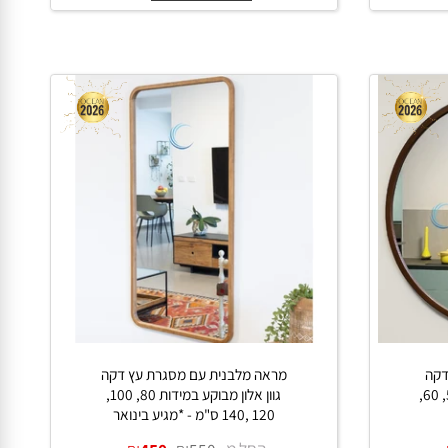
החל מ-
₪
₪
1,050
1,590
פרטים נוספים