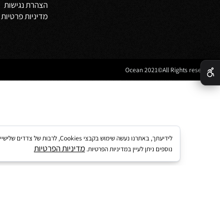
מדיניות משלוחים
וביט
תקנון
 אמבטיה
לקוחות ממליצים
נים לאמבטיה
מדריך קנייה באתר
 מטבח
מאמרים
הצהרת נגישות
מדיניות פרטיות
לידיעתך, באתרנו נעשה שימוש בקבצי kies
מדיניות הפרטיות
נוספים ניתן לעיין במדיניות הפרטיות.