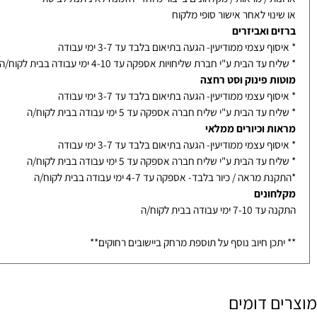
אמבטיה בייצור- אספקה עד 14-21 ימי עבודה בבית לקוח/ה - תלוי בדגם
ת / מראות / מקלחונים בייצור מיוחד- הזמנה לא ניתנת לביטול
נוי לאחר אישור סופי מלקוח
ם ואביזרים
ף עצמי ממודיעין- הגעה בתיאום בלבד עד 3-7 ימי עבודה
עד הבית ע"י חברת שליחויות אספקה עד 4-10 ימי עבודה בבית לקוח/ה
ת פינוק וסט רחצה
ף עצמי ממודיעין- הגעה בתיאום בלבד עד 3-7 ימי עבודה
עד הבית ע"י שליח חברה אספקה עד 5 ימי עבודה בבית לקוח/ה
ת וכיורים ממלאי
ף עצמי ממודיעין- הגעה בתיאום בלבד עד 3-7 ימי עבודה
עד הבית ע"י שליח חברה אספקה עד 5 ימי עבודה בבית לקוח/ה
מראה / כיור בלבד- אספקה עד 4-7 ימי עבודה בבית לקוח/ה
ונים
ימי עבודה בבית לקוח/ה
כן חיוב נוסף על תוספת מרחק ביישובים רחוקים**