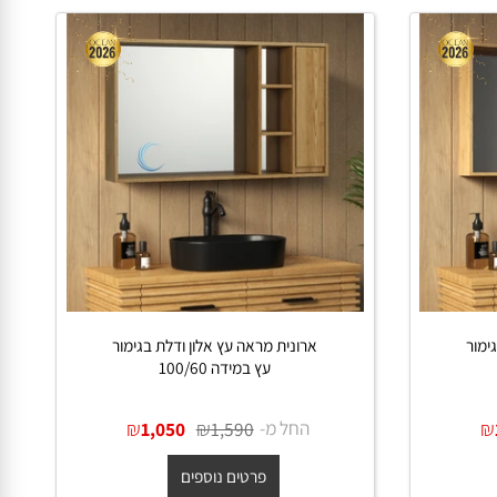
ר
ארונית מראה עץ אלון ודלת בגימור
עץ במידה 100/60