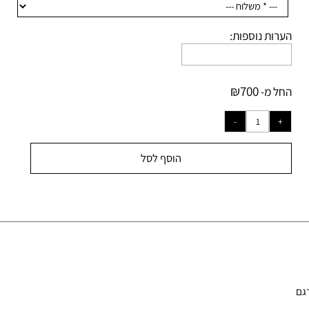
רות נוספות:
₪
700
ל מ-
הוסף לסל