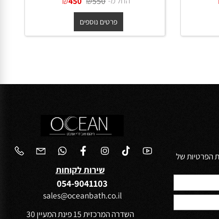
מראה מלבנית עם מסגרת עץ דקה
גוון אגוז כהה במידות קוטר 50, 60,
גוון אלון מבוקע במידות 80, 100,
120 ,140 ס"מ - *מגיע בינואר
החל מ-
₪
₪
450
550
פרטים נוספים
הפרטיות של