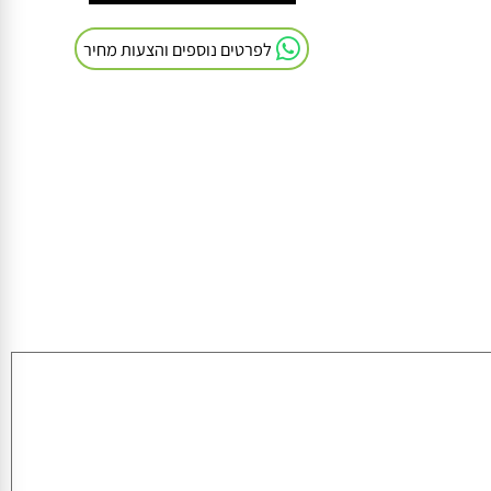
חייגו אלינו: 054-9041103
לפרטים נוספים והצעות מחיר