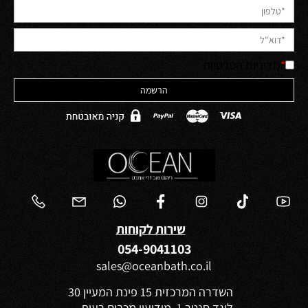
*
מדיניות הפרטיות
שירות לקוחות
054-9041103
sales@oceanbath.co.il
השדרה המרכזית 15 פינת המעיין 30
ליגד סנטר 1, מודיעין מכבים רעות