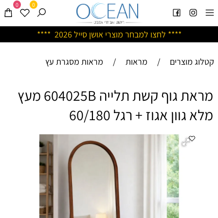
0
0
****
לחצו למבחר מוצרי אושן ס
ייל 2026 ****
קטלוג מוצרים
/
מראות
/
מראות מסגרת עץ
מראת גוף קשת תלייה 604025B מעץ
מלא גוון אגוז + רגל 60/180