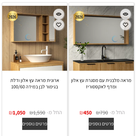
מראה מלבנית עם מסגרת עץ אלון
ארונית מראה עץ אלון ודלת
ומדף לאקססוריז
בגימור לבן במידה 100/60
החל מ-
₪
₪
החל מ-
₪
₪
1,050
1,590
450
790
פרטים נוספים
פרטים נוספים