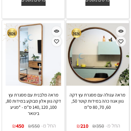
מראה עגולה עם מסגרת עץ דקה
מראה מלבנית עם מסגרת עץ
גוון אגוז כהה במידות קוטר 50,
דקה גוון אלון מבוקע במידות 80,
60, 70, 80 ס"מ
100, 120 ,140 ס"מ - *מגיע
בינואר
החל מ-
₪
₪
החל מ-
₪
₪
450
550
210
350