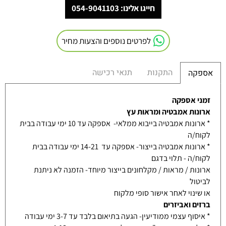
חייגו אלינו: 054-9041103
לפרטים נוספים והצעות מחיר
התקנות
תנאי רכישה
אספקה
זמני אספקה
ארונות אמבטיה ומראות עץ
* ארונות אמבטיה בייבוא ממלאי- אספקה עד 10 ימי עבודה בבית
לקוח/ה
* ארונות אמבטיה בייצור- אספקה עד 14-21 ימי עבודה בבית
לקוח/ה - תלוי בדגם
ארונות / מראות / מקלחונים בייצור מיוחד- הזמנה לא ניתנת
לביטול
או שינוי לאחר אישור סופי מלקוח
ברזים ואביזרים
* איסוף עצמי ממודיעין- הגעה בתיאום בלבד עד 3-7 ימי עבודה