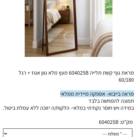
מראת גוף קשת תלייה 604025B מעץ מלא גוון אגוז + רגל
60/180
מראה בייבוא- אספקה מיידית ממלאי
תמונה להמחשה בלבד
במידה ויש חוסר נקודתי במלאי- הלקוח/ה יזוכה ללא עמלת ביטול.
מק"ט:
604025B