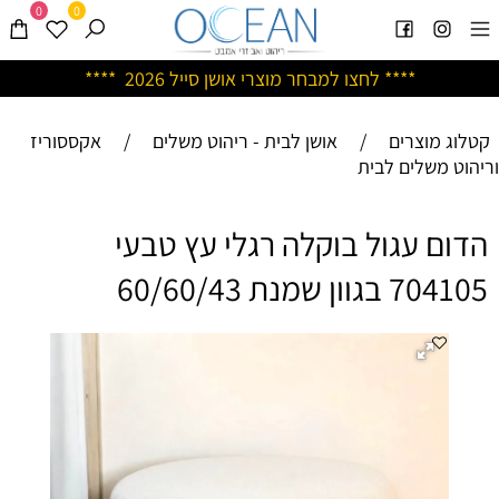
0
0
****
לחצו למבחר מוצרי אושן ס
ייל 2026 ****
קטלוג מוצרים
/
אושן לבית - ריהוט משלים
/
אקססוריז
וריהוט משלים לבית
הדום עגול בוקלה רגלי עץ טבעי
704105 בגוון שמנת 60/60/43