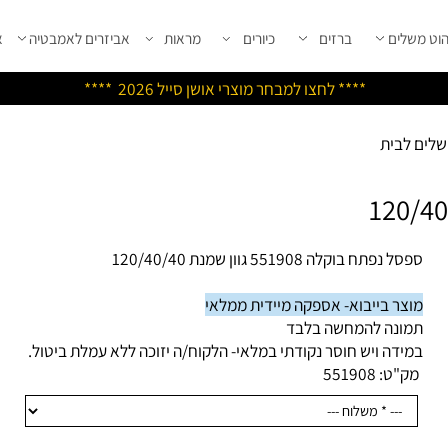
שלים
ברזים
כיורים
מראות
אביזרים לאמבטיה
אבי
****
לחצו למבחר מוצרי אושן ס
ייל 2026 ****
לבית
 נפתח בוקלה 551908 גוון שמנת 120/40/40
צר בייבוא- אספקה מיידית ממלאי
ונה להמחשה בלבד
ידה ויש חוסר נקודתי במלאי- הלקוח/ה יזוכה ללא עמלת ביטול.
ק"ט:
551908