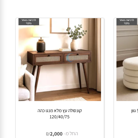
 גוון
קונסולה עץ מלא מנגו כהה