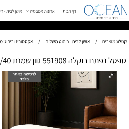
דף הבית
ארונות אמבטיה
אושן לבית - ריהוט מ
ס
ייל 2026 ****
וצרים
/
אושן לבית - ריהוט משלים
/
אקססוריז וריהוט משלים 
 בוקלה 551908 גוון שמנת 120/40/40
ספסל
מו
תמ
במ
מ