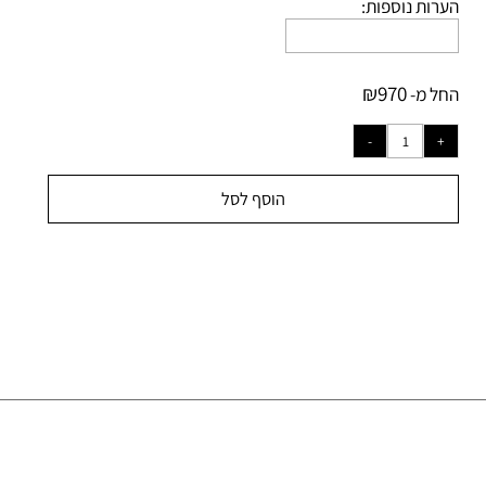
רות נוספות:
₪
970
ל מ-
הוסף לסל