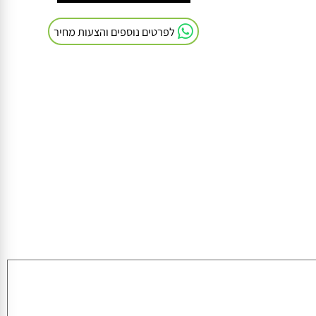
חייגו אלינו: 054-9041103
לפרטים נוספים והצעות מחיר