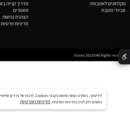
משלים
אודות
צור קשר
מדיניות משלוחים
וביט
תקנון
 אמבטיה
לקוחות ממליצים
נים לאמבטיה
מדריך קנייה באתר
 מטבח
מאמרים
הצהרת נגישות
מדיניות פרטיות