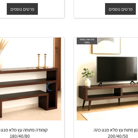
לבן 120/40/40
-
₪
החל מ-
₪
970
2,000
ים נוספים
פרטים נוספים