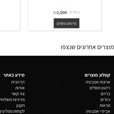
מזנון פתוח עץ מלא מנגו טבעי
מזנון פתו
0
200/40/50
החל מ-
₪
החל מ
2,000
פרטים נוספים
פרט
 אחרונים שנצפו
 מוצרים
מידע באתר
 אמבטיה
דף הבית