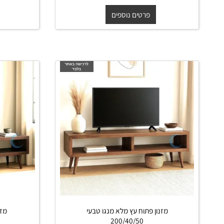
החל מ-
₪
החל מ
110
פרטים נוספים
פרט