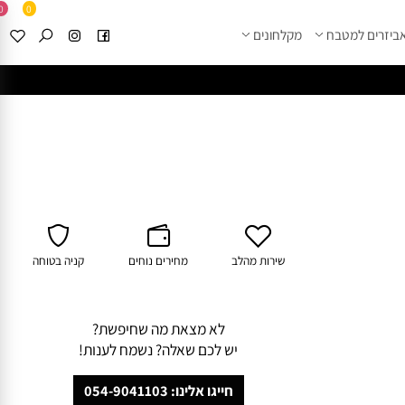
0
0
זרים למטבח
מקלחונים
****
לחצו למבחר מוצרי א
שירות מהלב
מחירים נוחים
קניה בטוחה
לא מצאת מה שחיפשת?
יש לכם שאלה? נשמח לענות!