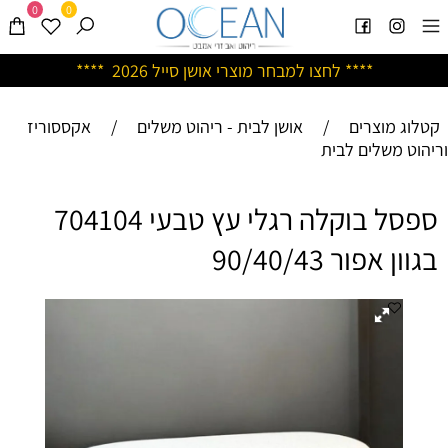
0
0
****
לחצו למבחר מוצרי אושן ס
ייל 2026 ****
קטלוג מוצרים
/
אושן לבית - ריהוט משלים
/
אקססוריז
וריהוט משלים לבית
ספסל בוקלה רגלי עץ טבעי 704104
בגוון אפור 90/40/43