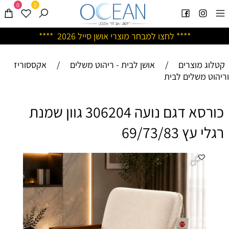
0
0
****
לחצו למבחר מוצרי אושן ס
ייל 2026 ****
קטלוג מוצרים
/
אושן לבית - ריהוט משלים
/
אקססוריז
וריהוט משלים לבית
כורסא דגם נועה 306204 גוון שמנת
רגלי עץ 69/73/83