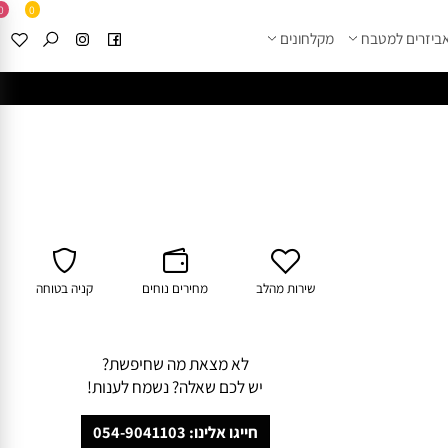
0
0
זרים למטבח
מקלחונים
****
לחצו למבחר מוצרי א
שירות מהלב
מחירים נוחים
קניה בטוחה
לא מצאת מה שחיפשת?
יש לכם שאלה? נשמח לענות!