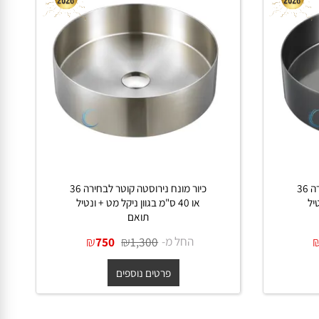
ונח נירוסטה קוטר לבחירה 36
כיור מונח נירוסטה קוטר לבחירה 36
או 40 ס"מ בגוון ניקל מט + ונטיל
תואם
החל מ-
₪
₪
750
1,300