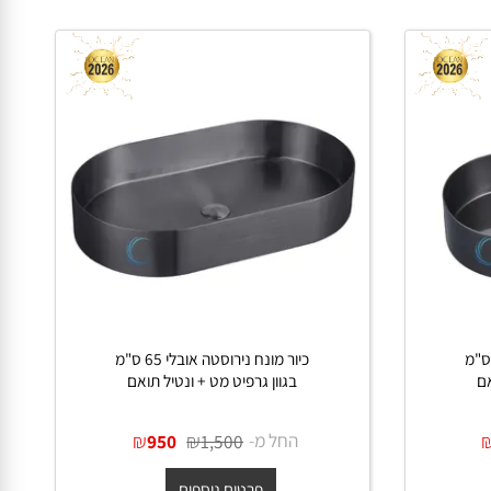
פרטים נוספים
55 ס"מ
כיור מונח נירוסטה אובלי 65 ס"מ
בגוון גרפיט מט + ונטיל תואם