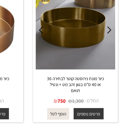
כיור מונח נירוסטה קוטר לבחירה 36
או 40 ס"מ בגוון זהב מט + ונטיל
גולד
תואם
החל מ-
₪
₪
החל מ-
750
1,300