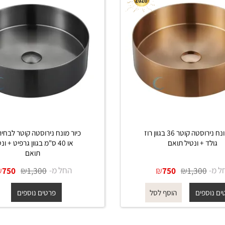
כיור מונח נירוסטה קוטר 36 בגוון רוז
כיור מ
 + ונטיל תואם
או 40 ס"מ בגוון גרפיט + ונטיל
תואם
₪
₪
החל מ-
₪
₪
750
1,300
750
1,300