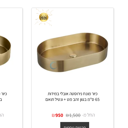
פרטים נוספים
פרטים נוס
הוסף לסל
כיור מונח נירוסטה אובלי במידות
65 ס"מ בגוון זהב מט + ונטיל תואם
בגוון זה