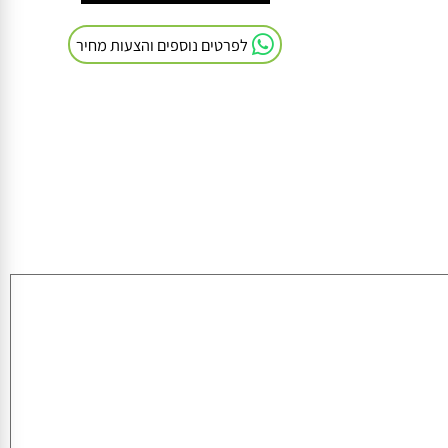
חייגו אלינו: 054-9041103
לפרטים נוספים והצעות מחיר