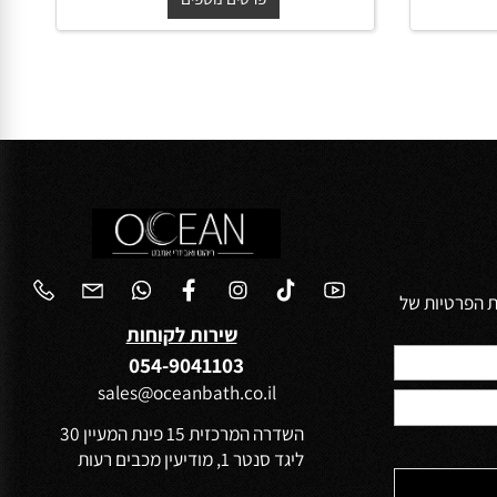
החל מ-
₪
₪
950
1,500
פרטים נוספים
הפרטיות של
שירות לקוחות
054-9041103