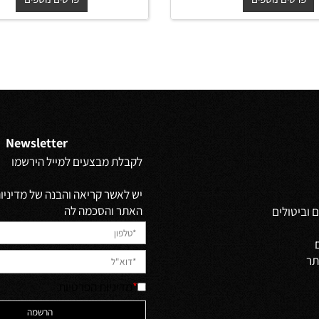
₪
₪
החל מ-
₪
₪
850
1,350
850
1,350
ים נוספים
פרטים נוספים
Newsletter
לקבלת מבצעים למייל הירשמו
יש לאשר קריאה והבנה של מדיניות 
האתר והסכמה לה
ולים