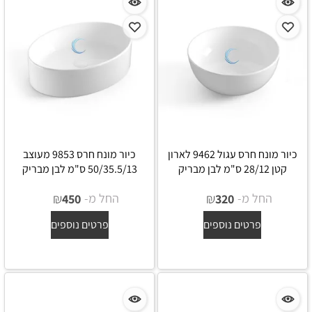
כיור מונח חרס עגול 9462 לארון
כיור מונח חרס 9853 מעוצב
קטן 28/12 ס"מ לבן מבריק
50/35.5/13 ס"מ לבן מבריק
החל מ-
₪
החל מ-
₪
450
320
פרטים נוספים
פרטים נוספים