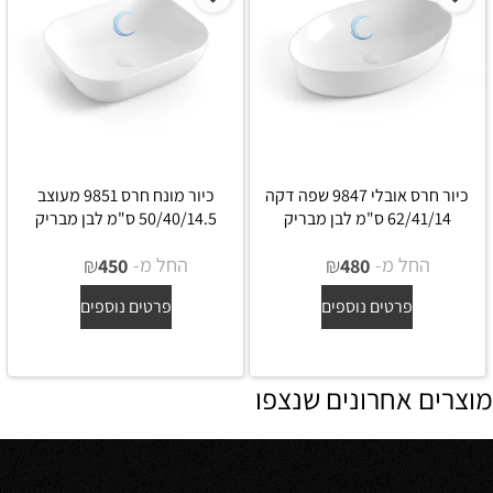
כיור חרס אובלי 9847 שפה דקה
כיור מונח חרס 9851 מעוצב
62/41/14 ס"מ לבן מבריק
50/40/14.5 ס"מ לבן מבריק
החל מ-
₪
החל מ-
₪
450
480
פרטים נוספים
פרטים נוספים
מוצרים אחרונים שנצפו