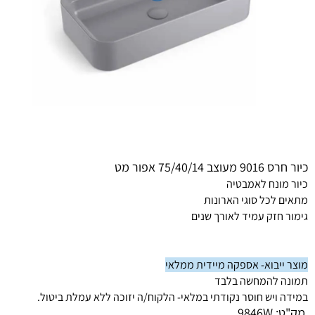
כיור חרס 9016 מעוצב 75/40/14 אפור מט
כיור מונח לאמבטיה
מתאים לכל סוגי הארונות
גימור חזק עמיד לאורך שנים
מוצר ייבוא- אספקה מיידית ממלאי
תמונה להמחשה בלבד
במידה ויש חוסר נקודתי במלאי- הלקוח/ה יזוכה ללא עמלת ביטול.
מק"ט:
9846W