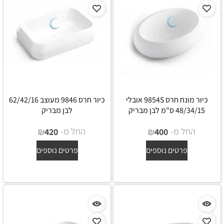
כיור מונח חרס 9854S אובלי
כיור חרס 9846 מעוצב 62/42/16
48/34/15 ס"מ לבן מבריק
לבן מבריק
החל מ-
₪
החל מ-
₪
420
400
פרטים נוספים
פרטים נוספים