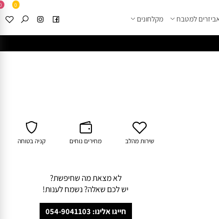
0
0
זרים למטבח
מקלחונים
****
לחצו למבחר מוצרי א
שירות מהלב
מחירים נוחים
קניה בטוחה
לא מצאת מה שחיפשת?
יש לכם שאלה? נשמח לענות!