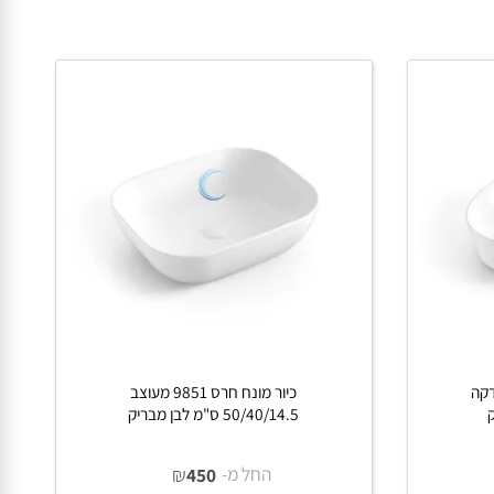
פרטים נוספים
ה
כיור מונח חרס 9851 מעוצב