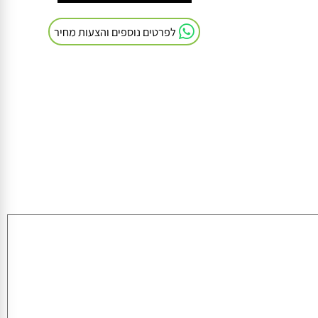
חייגו אלינו: 054-9041103
לפרטים נוספים והצעות מחיר