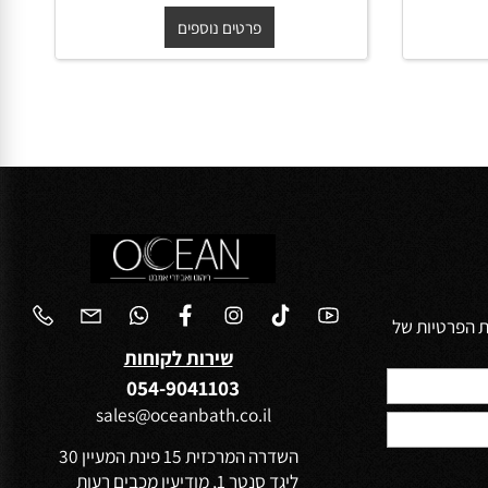
50/40/14.5 ס"מ לבן מבריק
החל מ-
₪
450
פרטים נוספים
הפרטיות של
שירות לקוחות