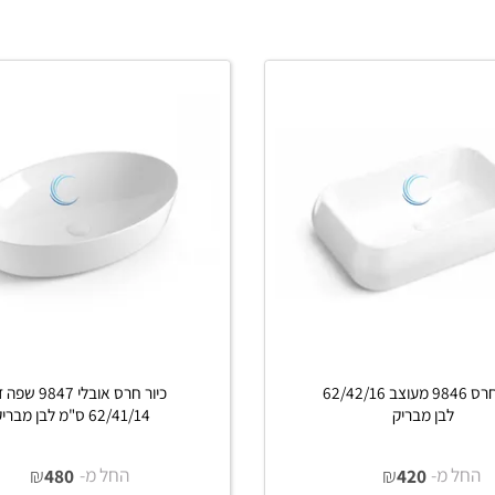
ים נוספים
פרטים נוספים
כיור חרס 9846 מעוצב 62/42/16
כיור חרס אובלי 9847 שפה דק