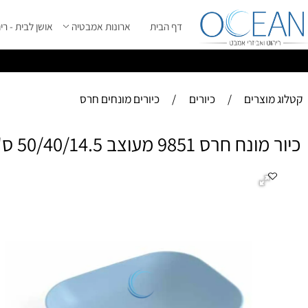
דף הבית
ארונות אמבטיה
אושן לבית - ריהוט מ
ס
ייל 2026 ****
וצרים
/
כיורים
/
כיורים מונחים חרס
9851 מעוצב 50/40/14.5 ס"מ תכלת מט
כיור מו
כי
מת
גי
מו
תמ