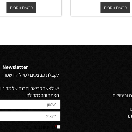
לבן מבריק
62/41/14 ס"מ לבן מבריק
מ-
₪
החל מ-
₪
480
420
ים נוספים
פרטים נוספים
Newsletter
לקבלת מבצעים למייל הירשמו
יש לאשר קריאה והבנה של מדיניות 
האתר והסכמה לה
ולים