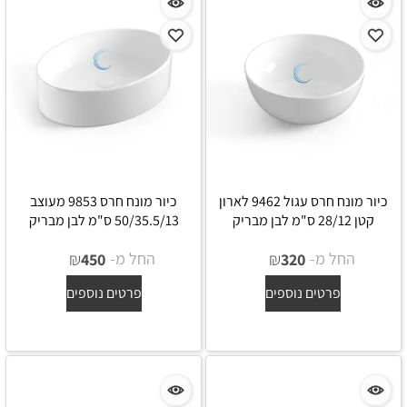
כיור מונח חרס עגול 9462 לארון
כיור מונח חרס 9853 מעוצב
קטן 28/12 ס"מ לבן מבריק
50/35.5/13 ס"מ לבן מבריק
החל מ-
₪
החל מ-
₪
450
320
פרטים נוספים
פרטים נוספים