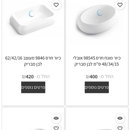
כיור מונח חרס 9854S אובלי
כיור חרס 9846 מעוצב 62/42/16
48/34/15 ס"מ לבן מבריק
לבן מבריק
החל מ-
₪
החל מ-
₪
420
400
פרטים נוספים
פרטים נוספים