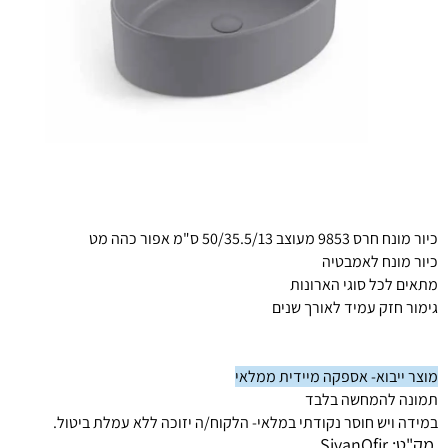
כיור מונח חרס 9853 מעוצב 50/35.5/13 ס"מ אפור כהה מט
כיור מונח לאמבטיה
מתאים לכל סוגי הארונות
גימור חזק עמיד לאורך שנים
מוצר ייבוא- אספקה מיידית ממלאי
תמונה להמחשה בלבד
במידה ויש חוסר נקודתי במלאי- הלקוח/ה יזוכה ללא עמלת ביטול.
מק"ט:
SivanOfir