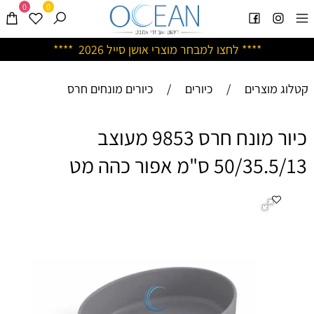
0
0
****
לחצו למבחר מוצרי אושן ס
ייל 2026 ****
קטלוג מוצרים
/
כיורים
/
כיורים מונחים חרס
כיור מונח חרס 9853 מעוצב
50/35.5/13 ס"מ אפור כהה מט