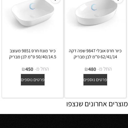
כיור חרס אובלי 9847 שפה דקה
כיור מונח חרס 9851 מעוצב
62/41/14 ס"מ לבן מבריק
50/40/14.5 ס"מ לבן מבריק
החל מ-
₪
החל מ-
₪
450
480
פרטים נוספים
פרטים נוספים
מוצרים אחרונים שנצפו