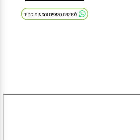
חייגו אלינו: 054-9041103
לפרטים נוספים והצעות מחיר