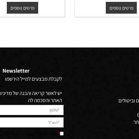
לבן מבריק
62/41/14 ס"מ לבן מבריק
מ-
₪
החל מ-
₪
480
420
ים נוספים
פרטים נוספים
Newsletter
לקבלת מבצעים למייל הירשמו
יש לאשר קריאה והבנה של מדיניות 
האתר והסכמה לה
ולים