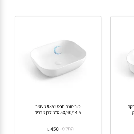
פרטים נוספים
ה
כיור מונח חרס 9851 מעוצב