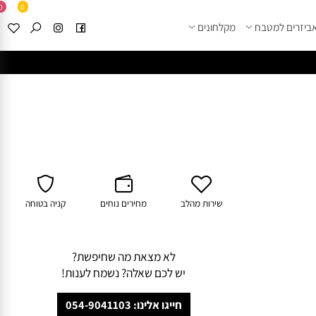
0
0
זרים למטבח
מקלחונים
****
לחצו למבחר מוצרי א
שירות מהלב
מחירים נוחים
קניה בטוחה
לא מצאת מה שחיפשת?
יש לכם שאלה? נשמח לענות!