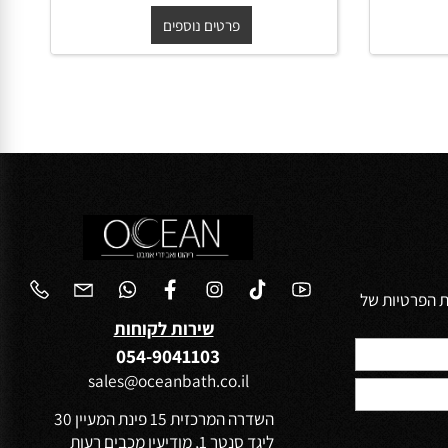
50/40/14.5 ס"מ לבן מבריק
החל מ-
₪
450
פרטים נוספים
הפרטיות של
שירות לקוחות