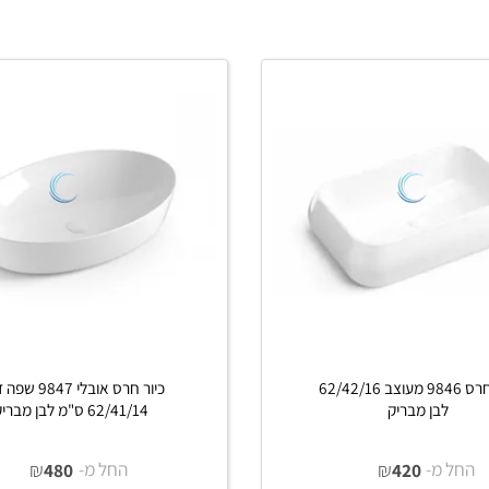
ים נוספים
פרטים נוספים
כיור חרס 9846 מעוצב 62/42/16
כיור חרס אובלי 9847 שפה דק