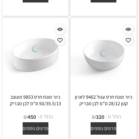
כיור מונח חרס עגול 9462 לארון
כיור מונח חרס 9853 מעוצב
קטן 28/12 ס"מ לבן מבריק
50/35.5/13 ס"מ לבן מבריק
החל מ-
₪
החל מ-
₪
450
320
פרטים נוספים
פרטים נוספים