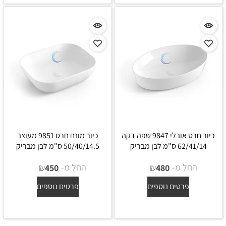
כיור חרס אובלי 9847 שפה דקה
כיור מונח חרס 9851 מעוצב
62/41/14 ס"מ לבן מבריק
50/40/14.5 ס"מ לבן מבריק
החל מ-
₪
החל מ-
₪
450
480
פרטים נוספים
פרטים נוספים