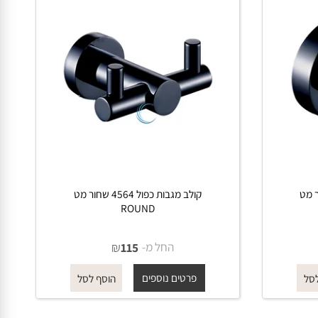
ר מט
קולב מגבות כפול 4564 שחור מט
ROUND
החל מ-
₪
115