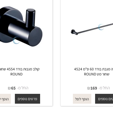
מתלה מגבת בודד 60 ס"מ 4524
קולב מגבות בודד 4554 שחו
ט ROUND
ROUND
מ-
₪
החל מ-
₪
65
169