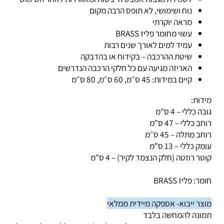
לשמירת מגבות אמבטיה יבשות ומאווררות לאחר השימוש
נוח ושימושי, לא תופס הרבה מקום
מראה יוקרתי
עשוי מחומר פליז BRASS
עמיד למים לאורך שנים רבות
שיטת ההרכבה – בקידוח או בהדבקה
האריזה מגיעה עם כל חלקי הרכבה הנדרשים
קיים במידות: 45 ס״מ, 60 ס״מ, 80 ס״מ
דות:
ה כללי – 4 ס"מ
ב כללי – 47 ס"מ
ב מתלה – 45 ס״מ
ק כללי – 13 ס"מ
טר רוזטה (חלק הנצמד לקיר) – 4 ס"מ
ר: פליז BRASS
צר ייבוא- אספקה מיידית ממלאי