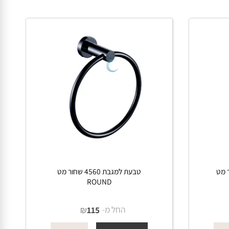
פרטים נוספים
הוסף לסל
 מט
טבעת למגבת 4560 שחור מט