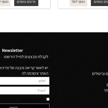
ROUND
ROUND
 מ-
₪
החל מ-
₪
129
115
פים
פרטים נוספים
הוסף לסל
הוסף לסל
Newsletter
לקבלת מבצעים למייל הירשמו
יש לאשר קריאה והבנה של מדיניות 
האתר והסכמה לה
ולים