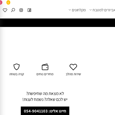
0
0
זרים למטבח
מקלחונים
****
לחצו למבחר מוצרי א
שירות מהלב
מחירים נוחים
קניה בטוחה
לא מצאת מה שחיפשת?
יש לכם שאלה? נשמח לענות!