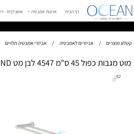
דף הבית
ארונות אמבטיה
אושן לבית - ריהוט מ
ס
ייל 2026 ****
וצרים
/
אביזרים לאמבטיה
/
אביזרי אמבטיה תלויים
כפול 45 ס"מ 4547 לבן מט ROUND
מוט