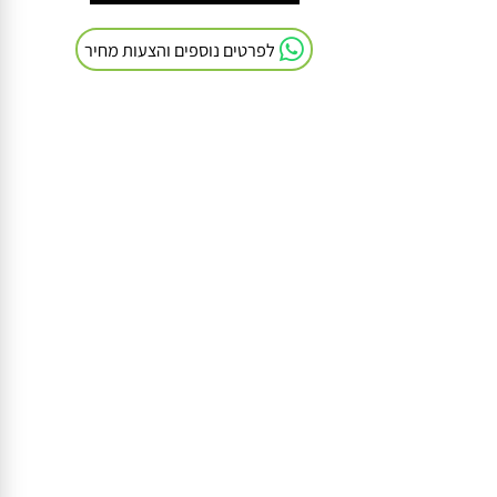
חייגו אלינו: 054-9041103
לפרטים נוספים והצעות מחיר