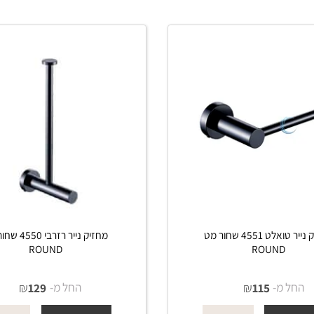
פים
פרטים נוספים
הוסף לסל
הוסף לסל
מחזיק נייר טואלט 4551 שחור מט
מחזיק נייר רזרבי 4550 שחור