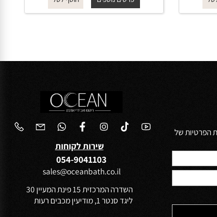
החל מ-
₪
115
פרטים נוספים
הוסף לסל
הפרטיות של
שירות לקוחות
054-9041103