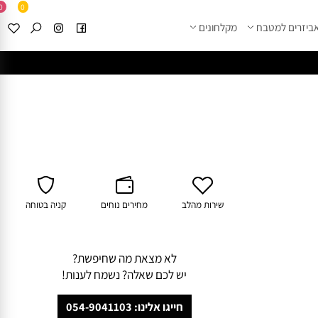
0
0
זרים למטבח
מקלחונים
****
לחצו למבחר מוצרי א
שירות מהלב
מחירים נוחים
קניה בטוחה
לא מצאת מה שחיפשת?
יש לכם שאלה? נשמח לענות!