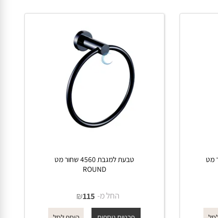
פרטים נוספים
הוסף לסל
 מט
טבעת למגבת 4560 שחור מט
ROUND