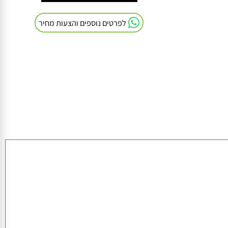
חייגו אלינו: 054-9041103
לפרטים נוספים והצעות מחיר