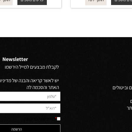
 מ-
₪
החל מ-
₪
129
115
פים
פרטים נוספים
הוסף לסל
הוסף לסל
Newsletter
לקבלת מבצעים למייל הירשמו
יש לאשר קריאה והבנה של מדיניות 
האתר והסכמה לה
ולים