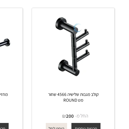
פרטים נוספים
פרטים נוס
הוסף לסל
קולב מגבות שלישיה 4566 שחור
מט ROUND