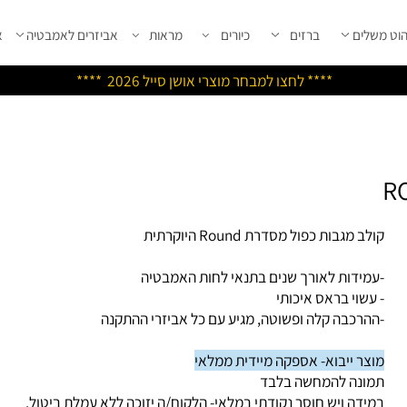
שלים
ברזים
כיורים
מראות
אביזרים לאמבטיה
אבי
****
לחצו למבחר מוצרי אושן ס
ייל 2026 ****
ב מגבות כפול מסדרת Round היוקרתית
מידות לאורך שנים בתנאי לחות האמבטיה
עשוי בראס איכותי
הרכבה קלה ופשוטה, מגיע עם כל אביזרי ההתקנה
צר ייבוא- אספקה מיידית ממלאי
ונה להמחשה בלבד