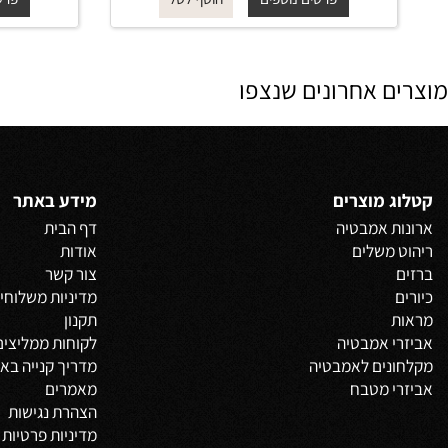
החל מ-
₪
החל
200
פרטים נוספים
פרטים נוס
הוסף לסל
 אחרונים שנצפו
 מוצרים
מידע באתר
 אמבטיה
דף הבית
משלים
אודות
צור קשר
מדיניות משלוחים
וביט
תקנון