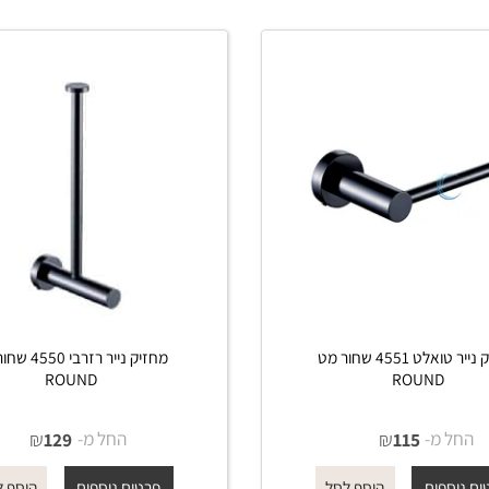
פים
פרטים נוספים
הוסף לסל
הוסף לסל
מחזיק נייר טואלט 4551 שחור מט
מחזיק נייר רזרבי 4550 שחור
ROUND
ROUND