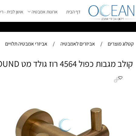
דף הבית
ארונות אמבטיה
אושן לבית - ריהוט מ
ס
ייל 2026 ****
וצרים
/
אביזרים לאמבטיה
/
אביזרי אמבטיה תלויים
 כפול 4564 רוז גולד מט ROUND
קול
-ע
- 
-ה
מו
תמ