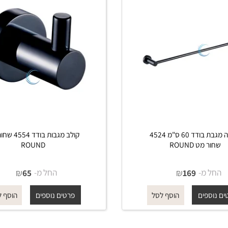
מתלה מגבת בודד 60 ס"מ 4524
קולב מגבות בודד 4554 שחו
ט ROUND
ROUND
מ-
₪
החל מ-
₪
65
169