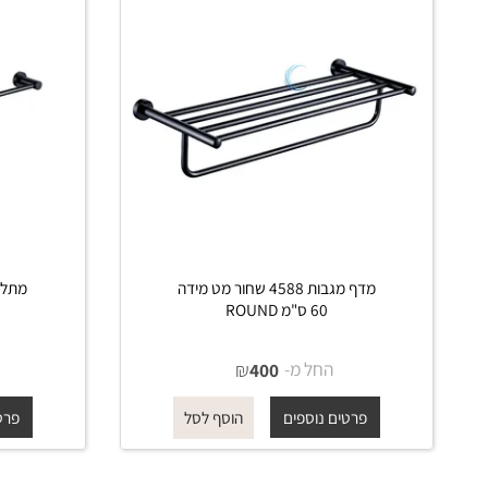
מדף מגבות 4588 שחור מט מידה
60 ס"מ ROUND
שחור מ
החל מ-
₪
החל 
400