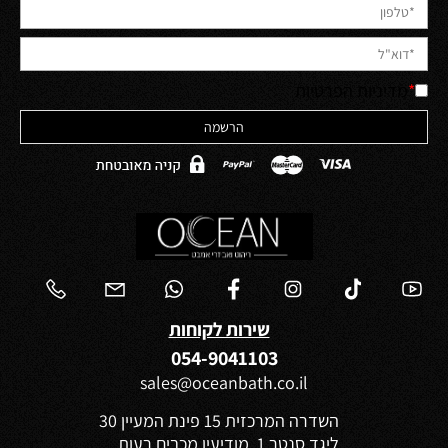
*
מדיניות הפרטיות
שירות לקוחות
054-9041103
sales@oceanbath.co.il
השדרה המרכזית 15 פינת המעיין 30
ליגד סנטר 1, מודיעין מכבים רעות