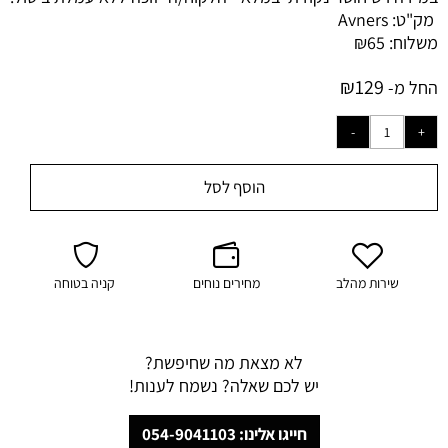
מק"ט:
Avners
משלוח:
65
₪
₪
129
החל מ-
הוסף לסל
שירות מהלב
מחירים נוחים
קניה בטוחה
לא מצאת מה שחיפשת?
יש לכם שאלה? נשמח לענות!
חייגו אלינו: 054-9041103