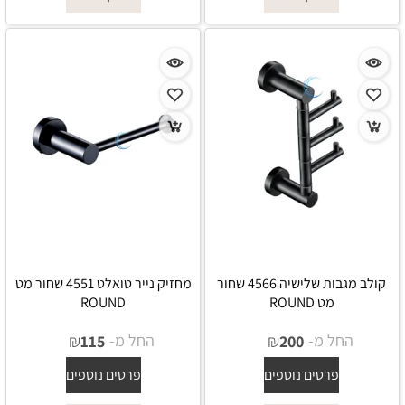
קולב מגבות שלישיה 4566 שחור
מחזיק נייר טואלט 4551 שחור מט
מט ROUND
ROUND
החל מ-
₪
החל מ-
₪
115
200
פרטים נוספים
פרטים נוספים