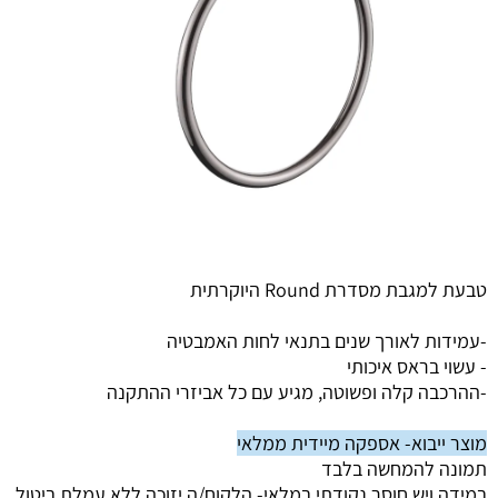
טבעת למגבת מסדרת Round היוקרתית
-עמידות לאורך שנים בתנאי לחות האמבטיה
- עשוי בראס איכותי
-ההרכבה קלה ופשוטה, מגיע עם כל אביזרי ההתקנה
מוצר ייבוא- אספקה מיידית ממלאי
תמונה להמחשה בלבד
במידה ויש חוסר נקודתי במלאי-
הלקוח/ה יזוכה ללא עמלת ביטול.