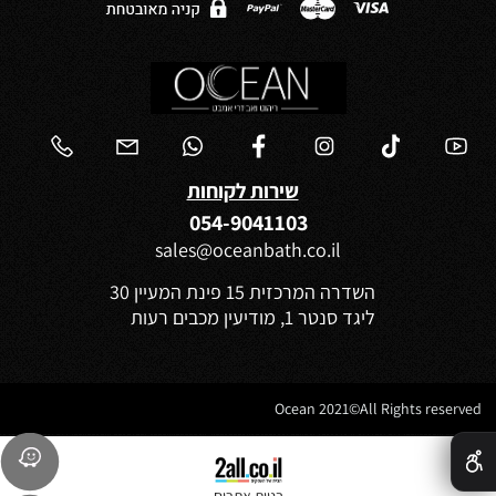
שירות לקוחות
054-9041103
sales@oceanbath.co.il
השדרה המרכזית 15 פינת המעיין 30
ליגד סנטר 1, מודיעין מכבים רעות
Ocean 2021©All Rights reserved
✕
בניית אתרים