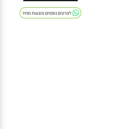
חייגו אלינו: 054-9041103
לפרטים נוספים והצעות מחיר