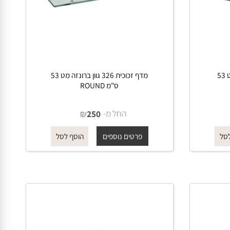
ון שחור מט 53
מדף זכוכית 326 גוון ברונזה מט 53
ס"מ ROUND
החל מ-
₪
250
פרטים נוספים
הוסף לסל