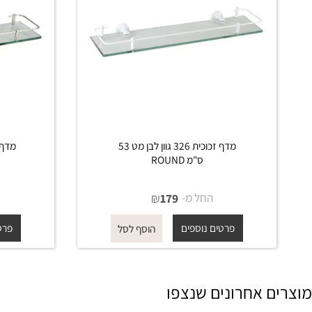
מדף זכוכית 326 גוון לבן מט 53
ס"מ ROUND
53 ס"מ ROUND
החל מ-
₪
החל 
179
פרטים נוספים
פרטים נוס
הוסף לסל