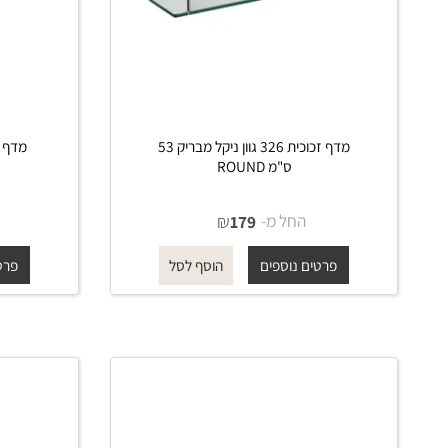
מדף זכוכית 326 גוון ניקל מבריק 53
ס"מ ROUND
ס"מ
החל מ-
₪
החל 
179
פרטים נוספים
פרטים נוס
הוסף לסל