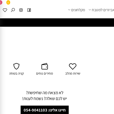
0
0
זרים למטבח
מקלחונים
****
לחצו למבחר מוצרי א
שירות מהלב
מחירים נוחים
קניה בטוחה
לא מצאת מה שחיפשת?
יש לכם שאלה? נשמח לענות!