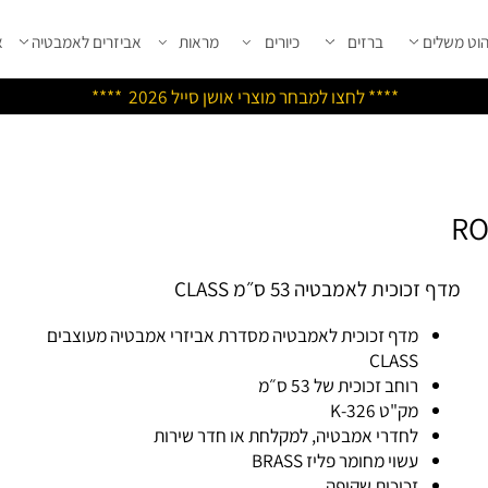
שלים
ברזים
כיורים
מראות
אביזרים לאמבטיה
אבי
****
לחצו למבחר מוצרי אושן ס
ייל 2026 ****
 זכוכית לאמבטיה 53 ס״מ CLASS
מדף זכוכית לאמבטיה מסדרת אביזרי אמבטיה מעוצבים
CLASS
רוחב זכוכית של 53 ס״מ
מק"ט K-326
לחדרי אמבטיה, למקלחת או חדר שירות
עשוי מחומר פליז BRASS