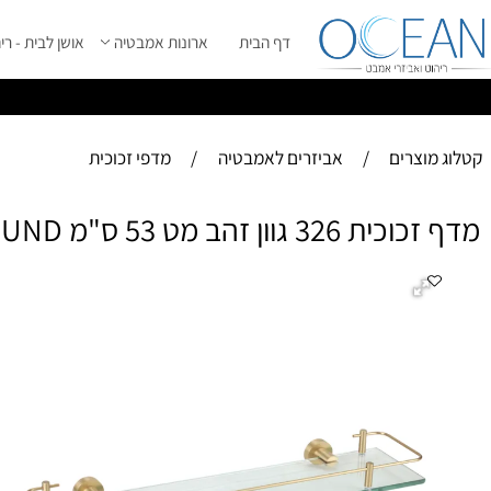
דף הבית
ארונות אמבטיה
אושן לבית - ריהוט מ
ס
ייל 2026 ****
וצרים
/
אביזרים לאמבטיה
/
מדפי זכוכית
 גוון זהב מט 53 ס"מ ROUND
מדף