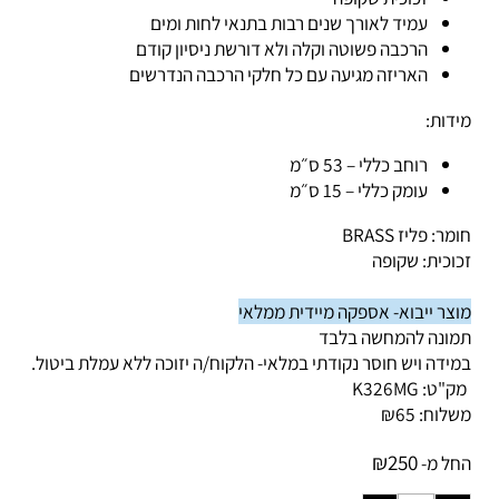
זכוכית שקופה
עמיד לאורך שנים רבות בתנאי לחות ומים
הרכבה פשוטה וקלה ולא דורשת ניסיון קודם
האריזה מגיעה עם כל חלקי הרכבה הנדרשים
דות:
רוחב כללי – 53 ס״מ
עומק כללי – 15 ס״מ
ר: פליז BRASS
וכית: שקופה
צר ייבוא- אספקה מיידית ממלאי
ונה להמחשה בלבד
ידה ויש חוסר נקודתי במלאי-
הלקוח/ה יזוכה ללא עמלת ביטול.
ק"ט:
K326MG
לוח:
65
₪