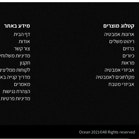
 אחרונים שנצפו
 מוצרים
מידע באתר
 אמבטיה
דף הבית
משלים
אודות
צור קשר
מדיניות משלוחים
וביט
תקנון
 אמבטיה
לקוחות ממליצים
נים לאמבטיה
מדריך קנייה באתר
 מטבח
מאמרים
הצהרת נגישות
מדיניות פרטיות