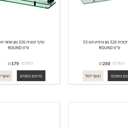
מדף זכוכית 326 גוון גרפיט מט 53
מדף זכוכית 326 גו
 ROUND
ס"מ ROUND
מ-
₪
החל מ-
₪
179
250
פים
פרטים נוספים
הוסף לסל
הוסף לסל