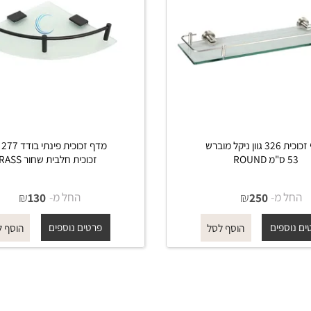
מדף זכוכית 326 גוון ניקל מוברש
מדף זכוכית פינתי בודד 77
זכוכית חלבית שחור BRASS
מ-
₪
החל מ-
₪
130
250
פים
פרטים נוספים
הוסף לסל
הוסף לסל