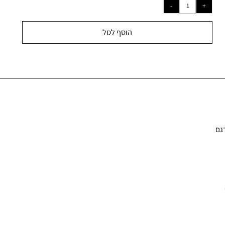
₪
250
ל מ-
הוסף לסל