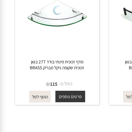
2 בגוון
מדף זכוכית פינתי בודד 277 בגוון
זכוכית שקופה ניקל מבריק BRASS
החל מ-
₪
115
פרטים נוספים
הוסף לסל