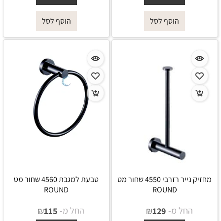
הוסף לסל
הוסף לסל
מחזיק נייר רזרבי 4550 שחור מט
טבעת למגבת 4560 שחור מט
ROUND
ROUND
החל מ-
₪
החל מ-
₪
115
129