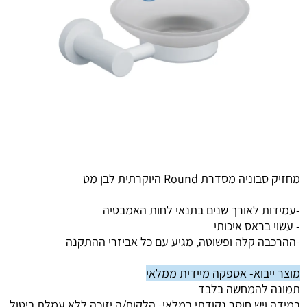
מחזיק סבוניה מסדרת Round היוקרתית לבן מט
-עמידות לאורך שנים בתנאי לחות האמבטיה
- עשוי בראס איכותי
-ההרכבה קלה ופשוטה, מגיע עם כל אביזרי ההתקנה
מוצר ייבוא- אספקה מיידית ממלאי
תמונה להמחשה בלבד
במידה ויש חוסר נקודתי במלאי-
הלקוח/ה יזוכה ללא עמלת ביטול.