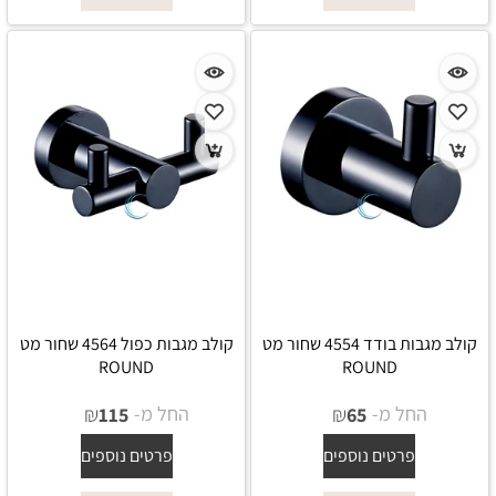
קולב מגבות בודד 4554 שחור מט
קולב מגבות כפול 4564 שחור מט
ROUND
ROUND
החל מ-
₪
החל מ-
₪
115
65
פרטים נוספים
פרטים נוספים