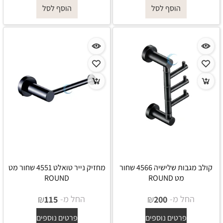
הוסף לסל
הוסף לסל
קולב מגבות שלישיה 4566 שחור
מחזיק נייר טואלט 4551 שחור מט
מט ROUND
ROUND
החל מ-
₪
החל מ-
₪
115
200
פרטים נוספים
פרטים נוספים