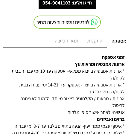
חייגו אלינו: 054-9041103
לפרטים נוספים והצעות מחיר
התקנות
תנאי רכישה
אספקה
זמני אספקה
ארונות אמבטיה ומראות עץ
* ארונות אמבטיה בייבוא ממלאי- אספקה עד 10 ימי עבודה בבית
לקוח/ה
* ארונות אמבטיה בייצור- אספקה עד 14-21 ימי עבודה בבית
לקוח/ה - תלוי בדגם
ארונות / מראות / מקלחונים בייצור מיוחד- הזמנה לא ניתנת
לביטול
או שינוי לאחר אישור סופי מלקוח
ברזים ואביזרים
* איסוף עצמי ממודיעין- הגעה בתיאום בלבד עד 3-7 ימי עבודה
* שליח עד הבית ע"י חברת שליחויות אספקה עד 4-10 ימי עבודה