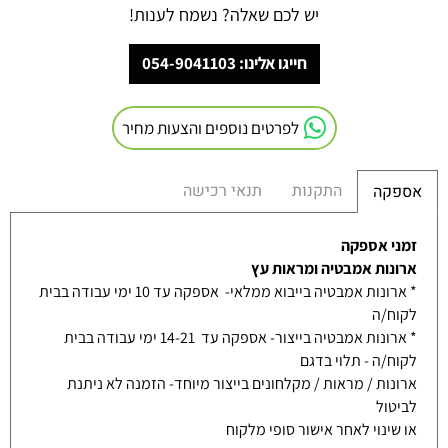
יש לכם שאלה? נשמח לענות!
חייגו אלינו: 054-9041103
לפרטים נוספים והצעות מחיר
התקנות
תנאי רכישה
אספקה
זמני אספקה
ארונות אמבטיה ומראות עץ
* ארונות אמבטיה בייבוא ממלאי- אספקה עד 10 ימי עבודה בבית
לקוח/ה
* ארונות אמבטיה בייצור- אספקה עד 14-21 ימי עבודה בבית
לקוח/ה - תלוי בדגם
ארונות / מראות / מקלחונים בייצור מיוחד- הזמנה לא ניתנת
לביטול
או שינוי לאחר אישור סופי מלקוח