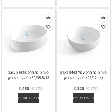
כיור מונח חרס עגול 9462 לארון
כיור מונח חרס 9853 מעוצב
קטן 28/12 ס"מ לבן מבריק
50/35.5/13 ס"מ לבן מבריק
החל מ-
₪
החל מ-
₪
450
320
פרטים נוספים
פרטים נוספים