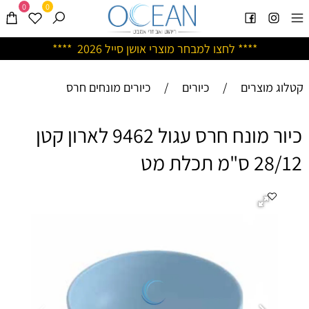
0
0
****
לחצו למבחר מוצרי אושן ס
ייל 2026 ****
קטלוג מוצרים
/
כיורים
/
כיורים מונחים חרס
כיור מונח חרס עגול 9462 לארון קטן
28/12 ס"מ תכלת מט