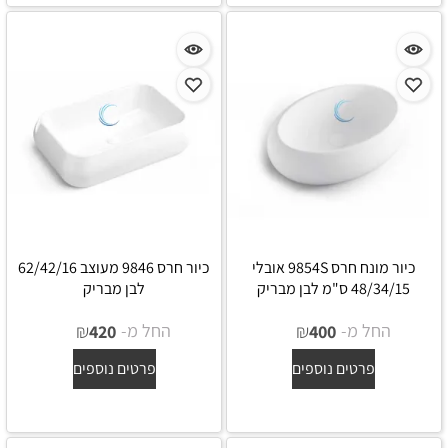
כיור מונח חרס 9854S אובלי
כיור חרס 9846 מעוצב 62/42/16
48/34/15 ס"מ לבן מבריק
לבן מבריק
החל מ-
₪
החל מ-
₪
420
400
פרטים נוספים
פרטים נוספים