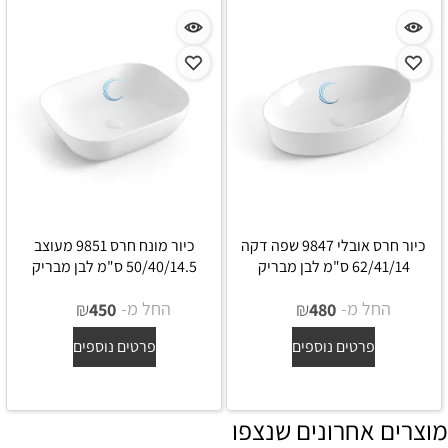
כיור חרס אובלי 9847 שפה דקה
כיור מונח חרס 9851 מעוצב
62/41/14 ס"מ לבן מבריק
50/40/14.5 ס"מ לבן מבריק
החל מ-
₪
החל מ-
₪
450
480
פרטים נוספים
פרטים נוספים
מוצרים אחרונים שנצפו