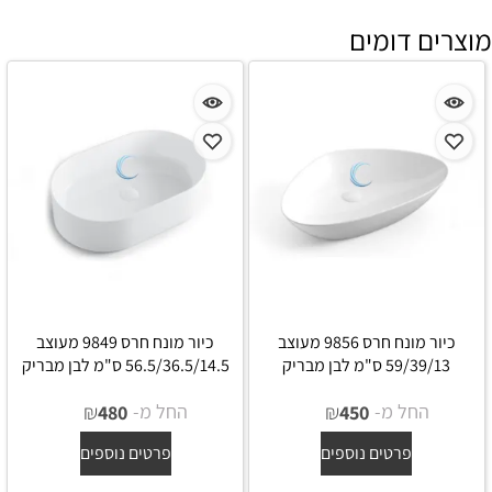
מוצרים דומים
כיור מונח חרס 9856 מעוצב
כיור מונח חרס 9849 מעוצב
59/39/13 ס"מ לבן מבריק
56.5/36.5/14.5 ס"מ לבן מבריק
החל מ-
₪
החל מ-
₪
480
450
פרטים נוספים
פרטים נוספים