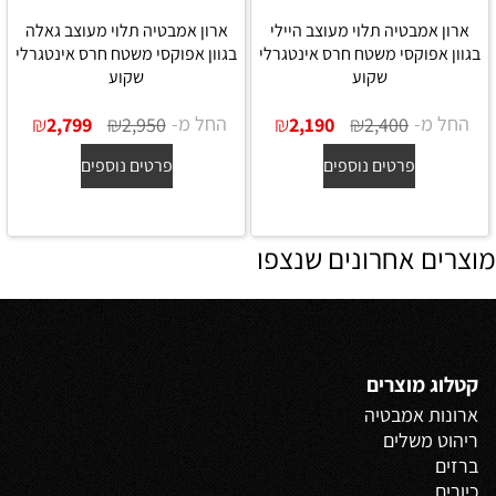
ארון אמבטיה תלוי מעוצב היילי
ארון אמבטיה תלוי מעוצב גאלה
בגוון אפוקסי משטח חרס אינטגרלי
בגוון אפוקסי משטח חרס אינטגרלי
שקוע
שקוע
החל מ-
₪
₪
החל מ-
₪
₪
2,799
2,950
2,190
2,400
פרטים נוספים
פרטים נוספים
מוצרים אחרונים שנצפו
קטלוג מוצרים
ארונות אמבטיה
ריהוט משלים
ברזים
כיורים