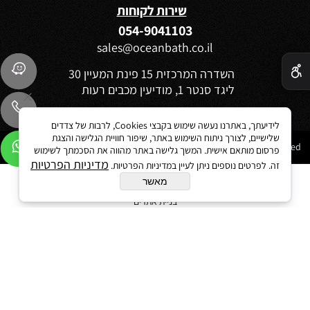
שירות לקוחות
054-9041103
sales@oceanbath.co.il
✕
השדרה המרכזית 15 פינת המעיין 30
ליגד סנטר 1, מודיעין מכבים רעות
לידיעתך, באתרנו נעשה שימוש בקבצי Cookies, לרבות של צדדים
שלישיים, לצורך ניתוח השימוש באתר, שיפור חוויית הגלישה והצגת
Ocean 2021©All Rights reserved
פרסום מותאם אישית. המשך גלישה באתר מהווה את הסכמתך לשימוש
מדיניות הפרטיות
זה. לפרטים נוספים ניתן לעיין במדיניות הפרטיות.
מאשר
בניית אתרים