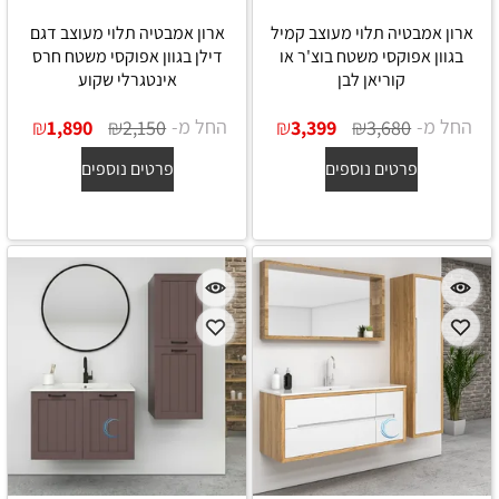
ארון אמבטיה תלוי מעוצב קמיל
ארון אמבטיה תלוי מעוצב דגם
בגוון אפוקסי משטח בוצ'ר או
דילן בגוון אפוקסי משטח חרס
קוריאן לבן
אינטגרלי שקוע
החל מ-
₪
₪
החל מ-
₪
₪
1,890
2,150
3,399
3,680
פרטים נוספים
פרטים נוספים