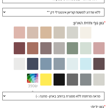
*
גוון גוף וחזית הארון:
390₪
+
*
גוון ידית: