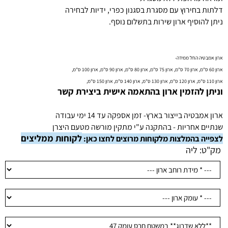
דלתות בחירוץ עם מסגרת בסגנון כפרי, ידיות לבחירה
ניתן להוסיף ארון שירות בתשלום נוסף.
ארון אמבטיה החל ממידה-
ארון 60 ס"מ, ארון 70 ס"מ, ארון 75 ס"מ, ארון 80 ס"מ, ארון 90 ס"מ, ארון 100 ס"מ,
ארון 110 ס"מ, ארון 120 ס"מ, ארון 130 ס"מ, ארון 140 ס"מ, ארון 150 ס"מ,
וניתן להזמין ארון בהתאמה אישית ביצירת קשר
ארון אמבטיה בייצור בארץ- זמן אספקה עד 14 ימי עבודה
שנתיים אחריות - בהתקנה ע"י מתקין מורשה מטעם היצרן
לקוחות ממליצים
לצפייה בהמלצות מלקוחות מרוצים לחצו כאן:
מק"ט:
ליה