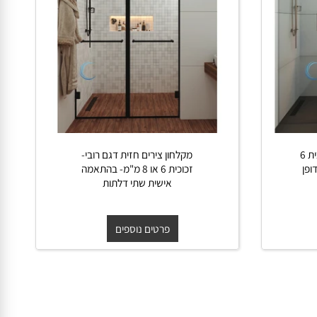
 חזית דגם גיטה- זכוכית 6
מקלחון צירים חזית דגם רובי-
זכוכית 6 או 8 מ"מ- בהתאמה
אישית שתי דלתות