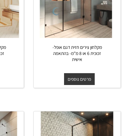
מקלחון צירים חזית דגם אופל-
מקלחון ציר
זכוכית 6 או 8 מ"מ- בהתאמה
אישית
פרטים נוספים
פרט