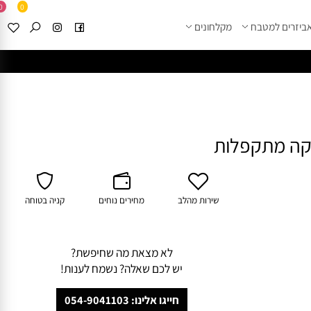
0
0
זרים למטבח
מקלחונים
****
לחצו למבחר מוצרי א
שירות מהלב
מחירים נוחים
קניה בטוחה
לא מצאת מה שחיפשת?
יש לכם שאלה? נשמח לענות!