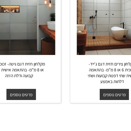
רים חזית דגם ג'ייד-
מקלחון
זכוכית 6 או 8 מ"מ- בהתאמה
או 8 מ"מ- בהתאמה אישית דופן
 דפנות קבועות ושתי
קבועה ודלת הזזה
תות באמצע