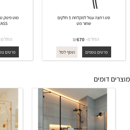
סט רחצה עגול למקלחת 5 חלקים
שחור מט
BRASS גוון שחור מט
החל מ-
₪
החל מ-
₪
860
670
פרטים נוספים
פרטים נוספים
הוסף לסל
 דומים