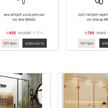
מוט פינוק טלסקופי למקלחת 5107
מוט פינוק מרובע למקלחת עשוי
BRASS שחור מט
₪
החל מ-
₪
₪
935
1,020
785
פרטים נוספים
הוסף לסל
הוסף לסל