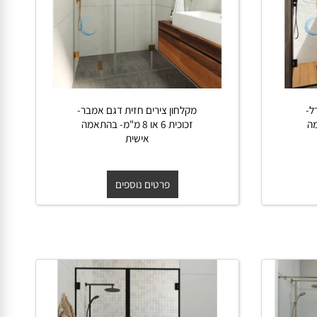
מקלחון צירים חזית דגם אמבר-
זכוכית 6 או 8 מ"מ- בהתאמה
אישית
פרטים נוספים