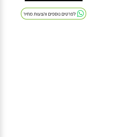
חייגו אלינו: 054-9041103
לפרטים נוספים והצעות מחיר