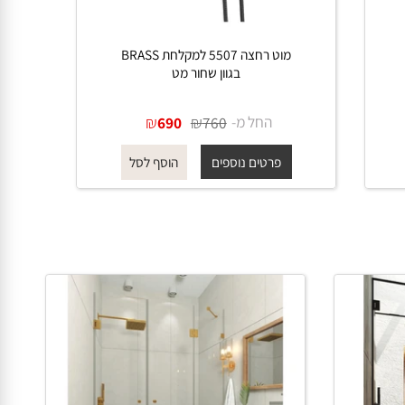
מוט רחצה 5507 למקלחת BRASS
בגוון שחור מט
החל מ-
₪
₪
690
760
פרטים נוספים
הוסף לסל