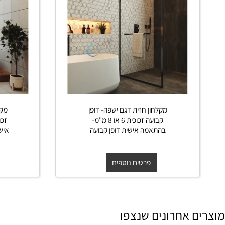
מקלחון חזית דגם ישפה- דופן
מקלחון צי
קבועה זכוכית 6 או 8 מ"מ-
בהתאמה אישית דופן קבועה
אישית שתי
דל