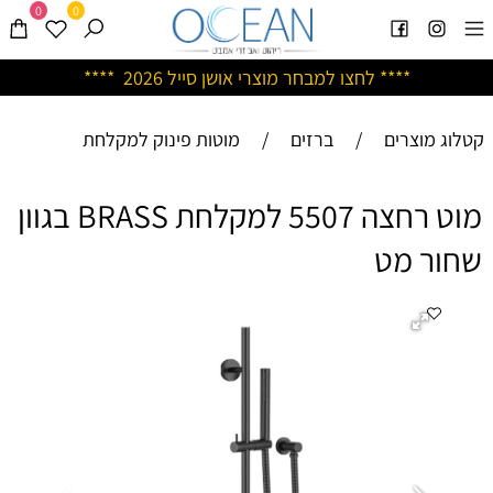
0
0
****
לחצו למבחר מוצרי אושן ס
ייל 2026 ****
קטלוג מוצרים
/
ברזים
/
מוטות פינוק למקלחת
מוט רחצה 5507 למקלחת BRASS בגוון
שחור מט