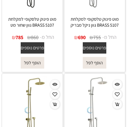
מוט פינוק טלסקופי למקלחת
מוט פינוק טלסקופי למקלחת
5107 BRASS גוון ניקל מבריק
5107 BRASS גוון שחור מט
החל מ-
₪
₪
החל מ-
₪
₪
785
860
690
755
פרטים נוספים
פרטים נוספים
הוסף לסל
הוסף לסל