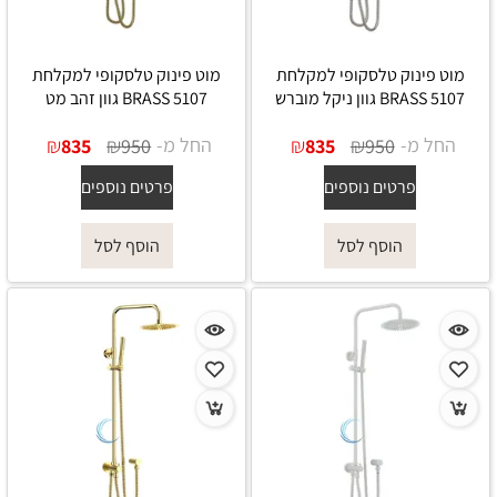
מוט פינוק טלסקופי למקלחת
מוט פינוק טלסקופי למקלחת
5107 BRASS גוון ניקל מוברש
5107 BRASS גוון זהב מט
החל מ-
₪
₪
החל מ-
₪
₪
835
950
835
950
פרטים נוספים
פרטים נוספים
הוסף לסל
הוסף לסל