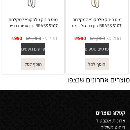
מוט פינוק טלסקופי למקלחת
מוט פינוק טלסקופי למקלחת
5107 BRASS גוון רוז גולד מט
5107 BRASS גוון אפור גרפיט
החל מ-
₪
₪
החל מ-
₪
₪
990
1,080
990
1,080
פרטים נוספים
פרטים נוספים
הוסף לסל
הוסף לסל
מוצרים אחרונים שנצפו
קטלוג מוצרים
ארונות אמבטיה
ריהוט משלים