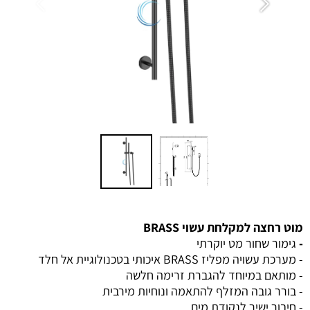
מוט רחצה למקלחת עשוי BRASS
-
גימור שחור מט יוקרתי
- מערכת עשויה מפליז BRASS איכותי בטכנולוגיית אל חלד
- מותאם במיוחד להגברת זרימה חלשה
- בורר גובה המזלף להתאמה ונוחיות מירבית
- חיבור ישיר לנקודת מים