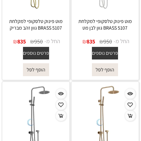
מוט פינוק טלסקופי למקלחת
מוט פינוק טלסקופי למקלחת
5107 BRASS גוון לבן מט
5107 BRASS גוון זהב מבריק
החל מ-
₪
₪
החל מ-
₪
₪
835
950
835
950
פרטים נוספים
פרטים נוספים
הוסף לסל
הוסף לסל