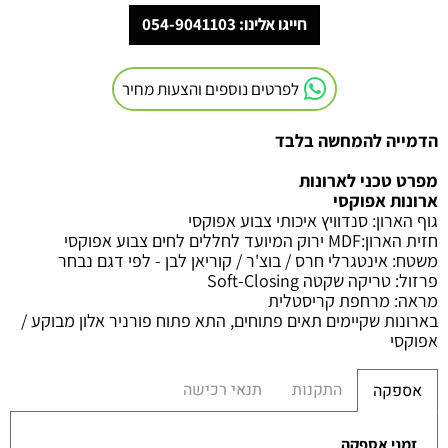
חייגו אלינו: 054-9041103
לפרטים נוספים והצעות מחיר
הדמייה להמחשה בלבד
מפרט טכני לארונות
ארונות אפוקסי
גוף הארון
:
סנדוויץ איכותי צבוע אפוקסי
חזית הארון
:MDF
ירוק המיועד לחללים לחים צבוע אפוקסי
משטח
:
אינטגרלי חרס / בוצ'ר / קוריאן לבן - לפי דגם נבחר
פרזול
:
טריקה שקטה
Soft-Closing
מראה
:
מרחפת קריסטלית
בארונות שקיימים תאים פתוחים, התא פתוח פורניר אלון מבוקע /
אפוקסי
התקנות
תנאי רכישה
אספקה
זמני אספקה