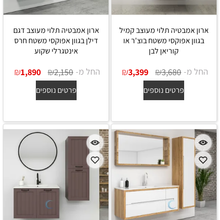
ארון אמבטיה תלוי מעוצב קמיל
ארון אמבטיה תלוי מעוצב דגם
בגוון אפוקסי משטח בוצ'ר או
דילן בגוון אפוקסי משטח חרס
קוריאן לבן
אינטגרלי שקוע
החל מ-
₪
₪
החל מ-
₪
₪
1,890
2,150
3,399
3,680
פרטים נוספים
פרטים נוספים