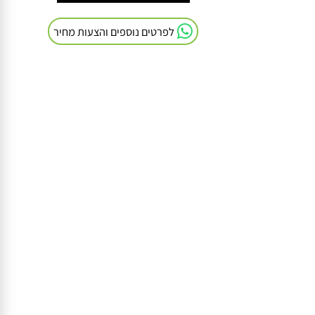
חייגו אלינו: 054-9041103
לפרטים נוספים והצעות מחיר