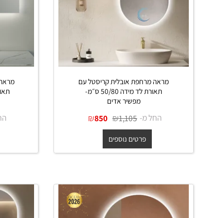
מראה מרחפת אובלית קריסטל עם
מראה מרחפת
תאורת לד מידה 50/80 ס״מ-
מפשיר אדים
מ
החל מ-
₪
₪
החל מ-
850
1,105
פרטים נוספים
פרט