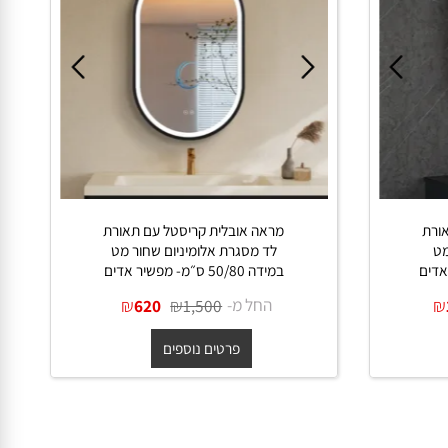
ת
מראה אובלית קריסטל עם תאורת
לד מסגרת אלומיניום שחור מט
במידה 50/80 ס״מ- מפשיר אדים
החל מ-
₪
₪
620
1,500