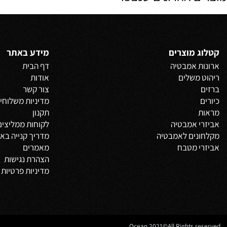
פרטים נוספים
פרט
 אחרונים שנצפו
 מוצרים
מידע באתר
 אמבטיה
דף הבית
משלים
אודות
צור קשר
מדיניות משלוחים
וביט
תקנון
 אמבטיה
לקוחות ממליצים
נים לאמבטיה
מדריך קנייה באתר
 מטבח
מאמרים
הצהרת נגישות