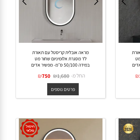
ת
מראה אובלית קריסטל עם תאורת
לד מסגרת אלומיניום שחור מט
במידה 50/100 ס״מ- מפשיר אדים
החל מ-
₪
₪
750
1,680
פרטים נוספים