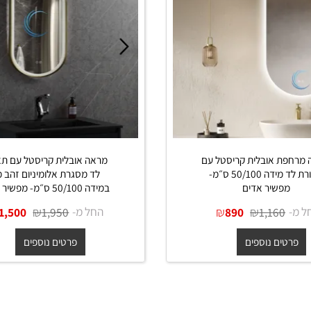
 אובלית קריסטל עם
מראה אובלית קריסטל עם תאור
תאורת לד מידה 50/100 ס״מ-
לד מסגרת אלומיניום זהב מט
פשיר אדים
במידה 50/100 ס״מ- מפשיר אדים
₪
₪
החל מ-
₪
₪
1,500
1,950
890
1,160