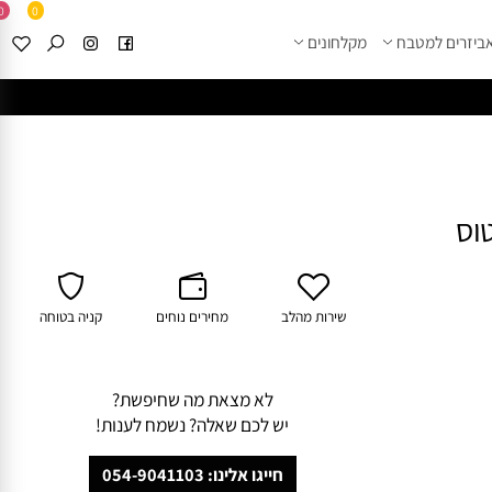
0
0
זרים למטבח
מקלחונים
****
לחצו למבחר מוצרי א
שירות מהלב
מחירים נוחים
קניה בטוחה
לא מצאת מה שחיפשת?
יש לכם שאלה? נשמח לענות!