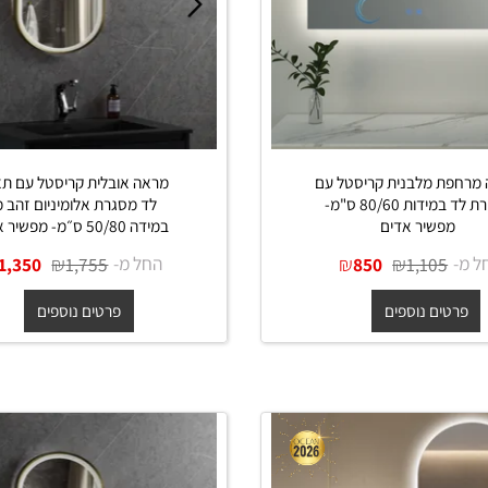
 מלבנית קריסטל עם
מראה אובלית קריסטל עם תאור
תאורת לד במידות 80/60 ס"מ-
לד מסגרת אלומיניום זהב מט
פשיר אדים
במידה 50/80 ס״מ- מפשיר אדים
₪
₪
החל מ-
₪
₪
1,350
1,755
850
1,105
ים נוספים
פרטים נוספים