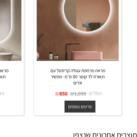
מראה מרחפת עגולה קריסטל עם
מראה מרחפת
תאורת לד קוטר 80 ס״מ- מפשיר
אדים
מ
החל מ-
₪
₪
החל מ-
850
1,090