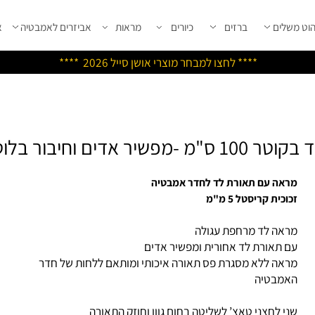
שלים
ברזים
כיורים
מראות
אביזרים לאמבטיה
אבי
****
לחצו למבחר מוצרי אושן ס
ייל 2026 ****
ר בלוטוס
אה עם תאורת לד לחדר אמבטיה
כית קריסטל 5 מ"מ
אה לד מרחפת עגולה
 תאורת לד אחורית ומפשיר אדים
אה ללא מסגרת פס
תאורה איכותי ומותאם ללחות של חדר
מבטיה